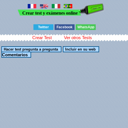
Crear test y exámenes online
Twitter
Facebook
WhatsApp
Crear Test
Ver otros Tests
Comentarios