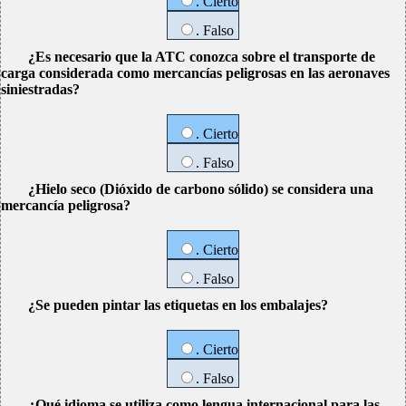
. Cierto
. Falso
¿Es necesario que la ATC conozca sobre el transporte de
carga considerada como mercancías peligrosas en las aeronaves
siniestradas?
. Cierto
. Falso
¿Hielo seco (Dióxido de carbono sólido) se considera una
mercancía peligrosa?
. Cierto
. Falso
¿Se pueden pintar las etiquetas en los embalajes?
. Cierto
. Falso
¿Qué idioma se utiliza como lengua internacional para las