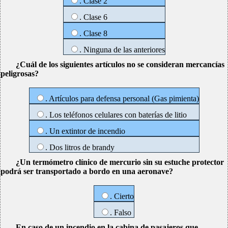
. Clase 2
. Clase 6
. Clase 8
. Ninguna de las anteriores
¿Cuál de los siguientes artículos no se consideran mercancías
peligrosas?
. Artículos para defensa personal (Gas pimienta)
. Los teléfonos celulares con baterías de litio
. Un extintor de incendio
. Dos litros de brandy
¿Un termómetro clínico de mercurio sin su estuche protector
podrá ser transportado a bordo en una aeronave?
. Cierto
. Falso
En caso de un incendio en la cabina de pasajeros que