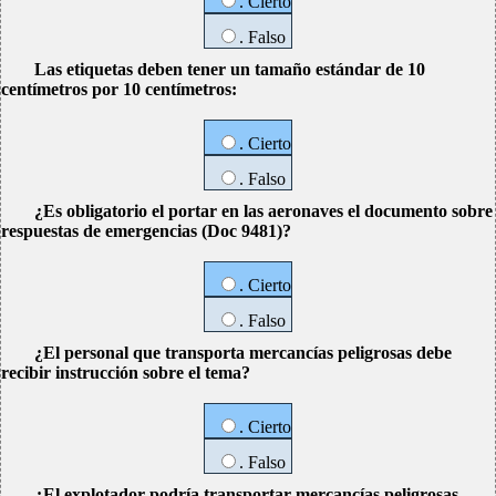
. Cierto
. Falso
Las etiquetas deben tener un tamaño estándar de 10
centímetros por 10 centímetros:
. Cierto
. Falso
¿Es obligatorio el portar en las aeronaves el documento sobre
respuestas de emergencias (Doc 9481)?
. Cierto
. Falso
¿El personal que transporta mercancías peligrosas debe
recibir instrucción sobre el tema?
. Cierto
. Falso
¿El explotador podría transportar mercancías peligrosas