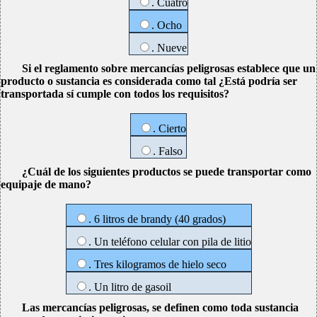
. Cuatro
. Ocho
. Nueve
Si el reglamento sobre mercancías peligrosas establece que un
producto o sustancia es considerada como tal ¿Está podría ser
transportada sí cumple con todos los requisitos?
. Cierto
. Falso
¿Cuál de los siguientes productos se puede transportar como
equipaje de mano?
. 6 litros de brandy (40 grados)
. Un teléfono celular con pila de litio
. Tres kilogramos de hielo seco
. Un litro de gasoil
Las mercancías peligrosas, se definen como toda sustancia