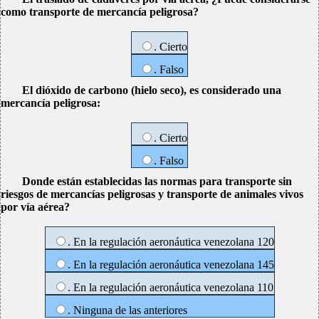
como transporte de mercancía peligrosa?
. Cierto
. Falso
El dióxido de carbono (hielo seco), es considerado una
mercancía peligrosa:
. Cierto
. Falso
Donde están establecidas las normas para transporte sin
riesgos de mercancías peligrosas y transporte de animales vivos
por vía aérea?
. En la regulación aeronáutica venezolana 120
. En la regulación aeronáutica venezolana 145
. En la regulación aeronáutica venezolana 110
. Ninguna de las anteriores