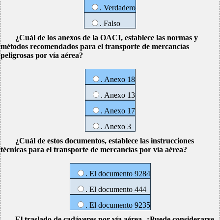
. Verdadero
. Falso
¿Cuál de los anexos de la OACI, establece las normas y
métodos recomendados para el transporte de mercancías
peligrosas por vía aérea?
. Anexo 18
. Anexo 13
. Anexo 17
. Anexo 3
¿Cuál de estos documentos, establece las instrucciones
técnicas para el transporte de mercancías por vía aérea?
. El documento 9284
. El documento 444
. El documento 9235
El traslado de cadáveres por vía aérea, ¿Puede considerarse