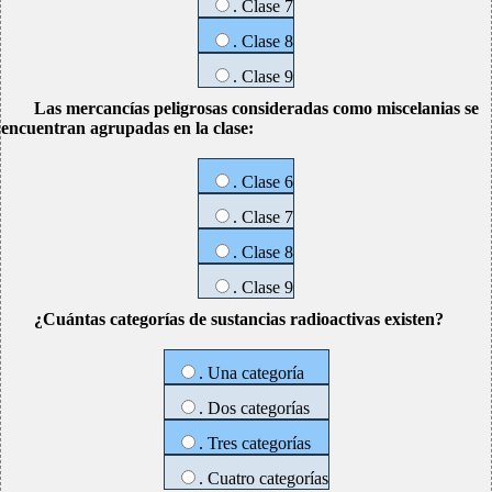
. Clase 7
. Clase 8
. Clase 9
Las mercancías peligrosas consideradas como miscelanias se
encuentran agrupadas en la clase:
. Clase 6
. Clase 7
. Clase 8
. Clase 9
¿Cuántas categorías de sustancias radioactivas existen?
. Una categoría
. Dos categorías
. Tres categorías
. Cuatro categorías