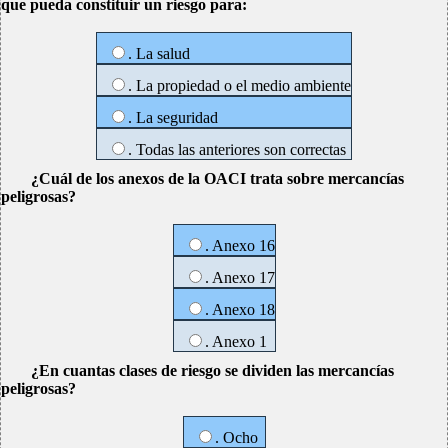
que pueda constituir un riesgo para:
. La salud
. La propiedad o el medio ambiente
. La seguridad
. Todas las anteriores son correctas
¿Cuál de los anexos de la OACI trata sobre mercancías
peligrosas?
. Anexo 16
. Anexo 17
. Anexo 18
. Anexo 1
¿En cuantas clases de riesgo se dividen las mercancías
peligrosas?
. Ocho