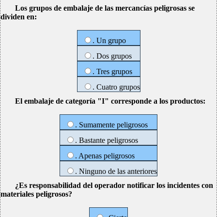
Los grupos de embalaje de las mercancías peligrosas se
dividen en:
. Un grupo
. Dos grupos
. Tres grupos
. Cuatro grupos
El embalaje de categoría "I" corresponde a los productos:
. Sumamente peligrosos
. Bastante peligrosos
. Apenas peligrosos
. Ninguno de las anteriores
¿Es responsabilidad del operador notificar los incidentes con
materiales peligrosos?