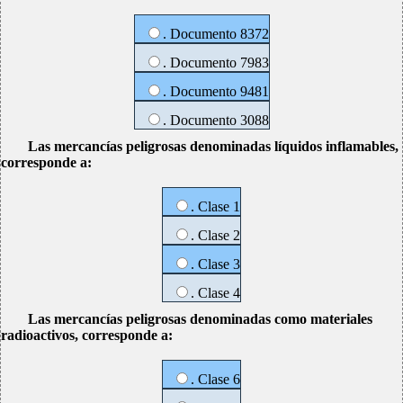
. Documento 8372
. Documento 7983
. Documento 9481
. Documento 3088
Las mercancías peligrosas denominadas líquidos inflamables,
corresponde a:
. Clase 1
. Clase 2
. Clase 3
. Clase 4
Las mercancías peligrosas denominadas como materiales
radioactivos, corresponde a:
. Clase 6