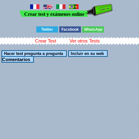
Crear test y exámenes online
Twitter
Facebook
WhatsApp
Crear Test
Ver otros Tests
Comentarios