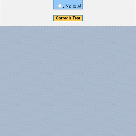
. No lo sé.