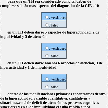
para que un TH sea considerado como tal deben de
cumplirse solo 2o mas aspectos del diagnostico de la CIE - 10
. verdadero
. falso
en un TH deben darse 5 aspectos de hiperactividad, 2 de
impulsividad y 5 de atención
. verdadero
. falso
en un TH deben darse amenos 6 aspectos de atención, 3 de
hiperactividad y 1 de impulsividad
. verdadero
. falso
dentro de las manifestaciones primarias encontramos dentro
de la hiperactividad variable cuantitativa, cualitativas y
situaciones,en el de deficit de atención los procesos cognitivos
superiores y en el de impulsividad el estilo rápido e inco