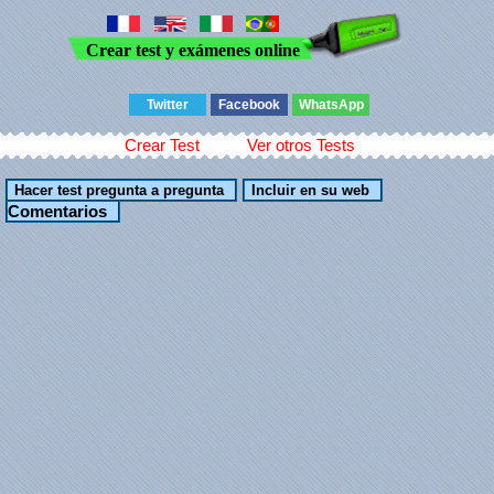
Crear test y exámenes online
Twitter
Facebook
WhatsApp
Crear Test
Ver otros Tests
Comentarios