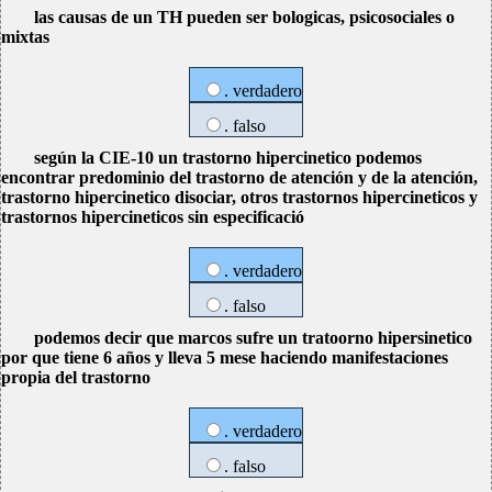
las causas de un TH pueden ser bologicas, psicosociales o
mixtas
. verdadero
. falso
según la CIE-10 un trastorno hipercinetico podemos
encontrar predominio del trastorno de atención y de la atención,
trastorno hipercinetico disociar, otros trastornos hipercineticos y
trastornos hipercineticos sin especificació
. verdadero
. falso
podemos decir que marcos sufre un tratoorno hipersinetico
por que tiene 6 años y lleva 5 mese haciendo manifestaciones
propia del trastorno
. verdadero
. falso