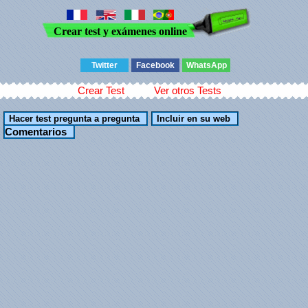
Crear test y exámenes online
Twitter
Facebook
WhatsApp
Crear Test
Ver otros Tests
Comentarios