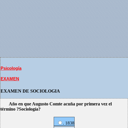
Psicología
EXAMEN
EXAMEN DE SOCIOLOGIA
Año en que Augusto Comte acuña por primera vez el
término ?Sociología?
. 1838