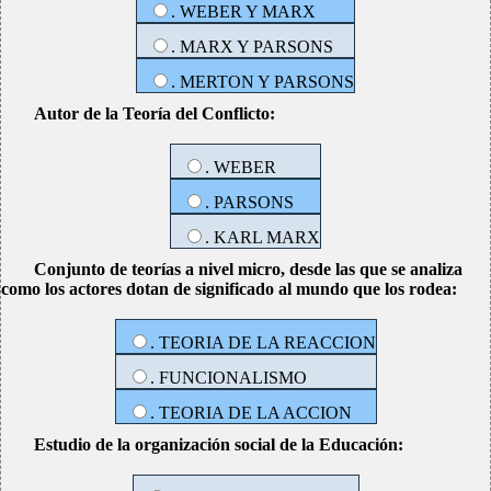
. WEBER Y MARX
. MARX Y PARSONS
. MERTON Y PARSONS
Autor de la Teoría del Conflicto:
. WEBER
. PARSONS
. KARL MARX
Conjunto de teorías a nivel micro, desde las que se analiza
como los actores dotan de significado al mundo que los rodea:
. TEORIA DE LA REACCION
. FUNCIONALISMO
. TEORIA DE LA ACCION
Estudio de la organización social de la Educación: