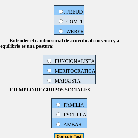
. FREUD
. COMTE
. WEBER
Entender el cambio social de acuerdo al consenso y al
equilibrio es una postura:
. FUNCIONALISTA
. MERITOCRATICA
. MARXISTA
EJEMPLO DE GRUPOS SOCIALES...
. FAMILIA
. ESCUELA
. AMBAS