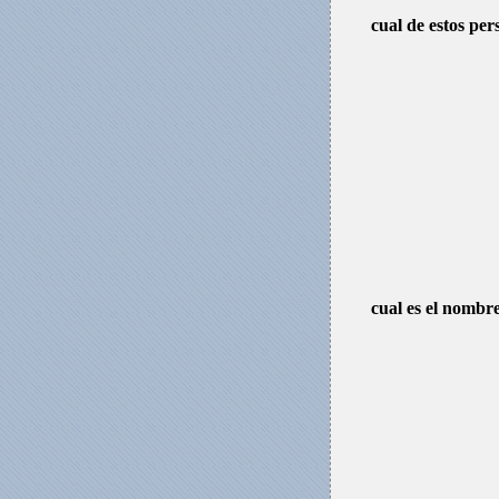
cual de estos per
cual es el nombre