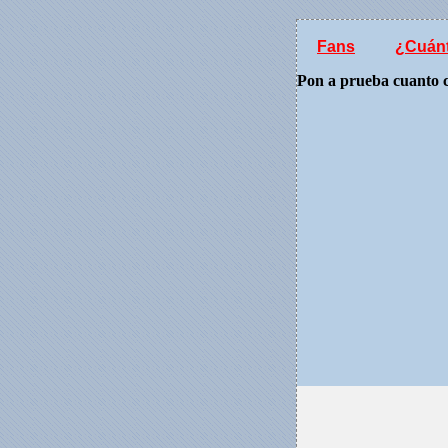
Fans
¿Cuánt
Pon a prueba cuanto c