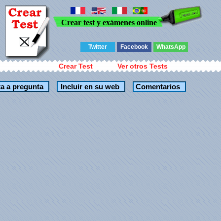
Crear test y exámenes online
Twitter
Facebook
WhatsApp
Crear Test
Ver otros Tests
Comentarios