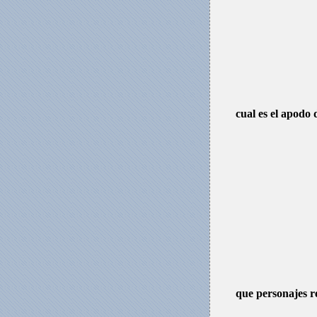
cual es el apodo 
que personajes re