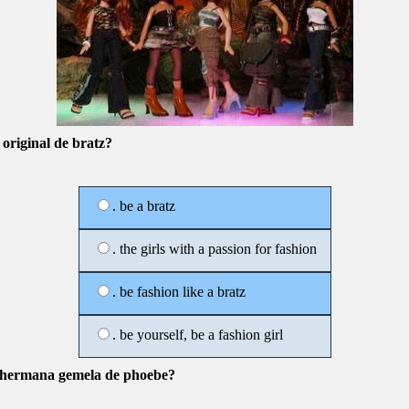
n original de bratz?
. be a bratz
. the girls with a passion for fashion
. be fashion like a bratz
. be yourself, be a fashion girl
a hermana gemela de phoebe?