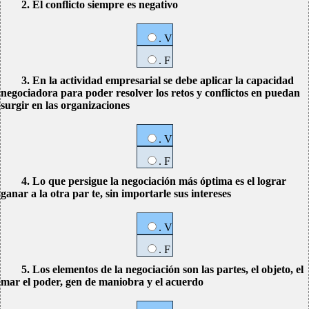
2. El conflicto siempre es negativo
. V
. F
3. En la actividad empresarial se debe aplicar la capacidad
negociadora para poder resolver los retos y conflictos en puedan
surgir en las organizaciones
. V
. F
4. Lo que persigue la negociación más óptima es el lograr
ganar a la otra par te, sin importarle sus intereses
. V
. F
5. Los elementos de la negociación son las partes, el objeto, el
mar el poder, gen de maniobra y el acuerdo