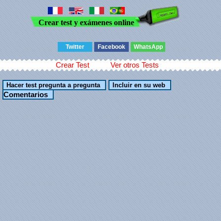
Crear test y exámenes online
Twitter
Facebook
WhatsApp
Crear Test
Ver otros Tests
Comentarios