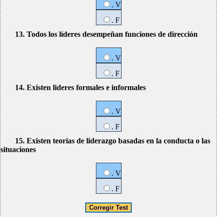
. V
. F
13. Todos los líderes desempeñan funciones de dirección
. V
. F
14. Existen lideres formales e informales
. V
. F
15. Existen teorias de liderazgo basadas en la conducta o las
situaciones
. V
. F