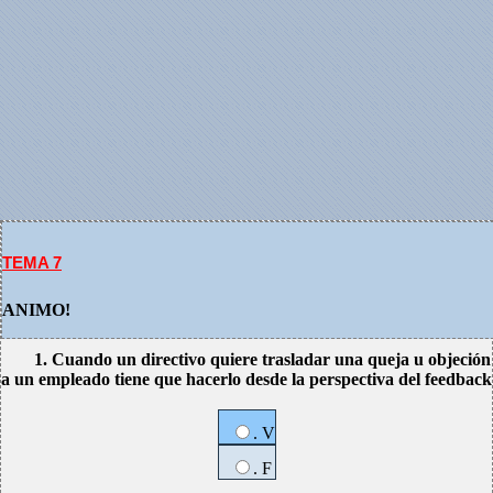
TEMA 7
ANIMO!
1. Cuando un directivo quiere trasladar una queja u objeción
a un empleado tiene que hacerlo desde la perspectiva del feedback
. V
. F