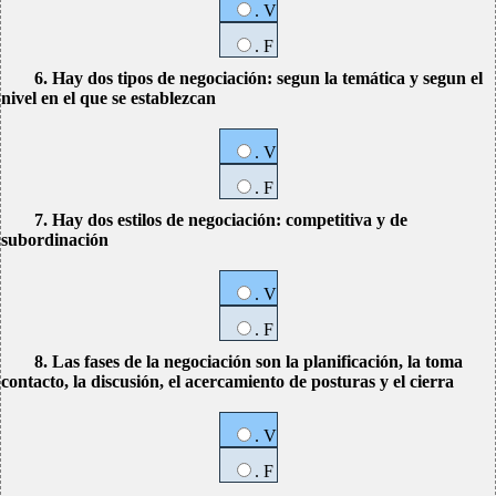
. V
. F
6. Hay dos tipos de negociación: segun la temática y segun el
nivel en el que se establezcan
. V
. F
7. Hay dos estilos de negociación: competitiva y de
subordinación
. V
. F
8. Las fases de la negociación son la planificación, la toma
contacto, la discusión, el acercamiento de posturas y el cierra
. V
. F