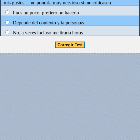
mis gustos... me pondría muy nervioso si me criticasen
. Pues un poco, prefiero no hacerlo
. Depende del contexto y la persona/s
. No, a veces incluso me tiraría horas