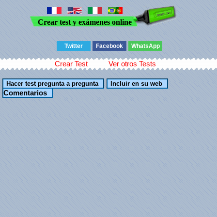
Crear test y exámenes online
Twitter
Facebook
WhatsApp
Crear Test
Ver otros Tests
Comentarios