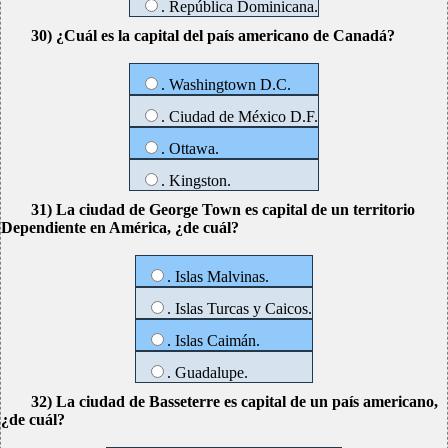
. República Dominicana.
30) ¿Cuál es la capital del país americano de Canadá?
. Washingtown D.C.
. Ciudad de México D.F.
. Ottawa.
. Kingston.
31) La ciudad de George Town es capital de un territorio
Dependiente en América, ¿de cuál?
. Islas Malvinas.
. Islas Turcas y Caicos.
. Islas Caimán.
. Guadalupe.
32) La ciudad de Basseterre es capital de un país americano,
¿de cuál?