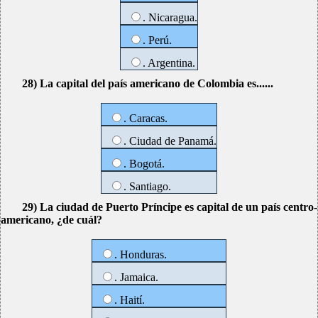
. Nicaragua.
. Perú.
. Argentina.
28) La capital del país americano de Colombia es......
. Caracas.
. Ciudad de Panamá.
. Bogotá.
. Santiago.
29) La ciudad de Puerto Príncipe es capital de un país centro-
americano, ¿de cuál?
. Honduras.
. Jamaica.
. Haití.