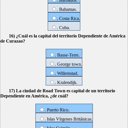
. Barbados.
. Bahamas.
. Costa Rica.
. Cuba.
16) ¿Cuál es la capital del territorio Dependiente de América
de Curazao?
. Basse-Terre.
. George town.
. Willemstad.
. Kralendijk.
17) La ciudad de Road Town es capital de un territorio
Dependiente en América, ¿de cuál?
. Puerto Rico.
. Islas Vírgenes Británicas.