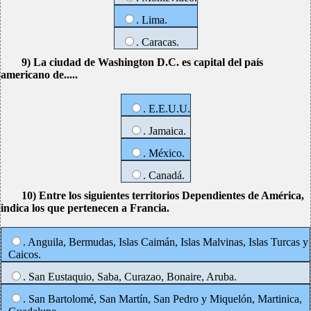
. Lima.
. Caracas.
9) La ciudad de Washington D.C. es capital del país
americano de.....
. E.E.U.U.
. Jamaica.
. México.
. Canadá.
10) Entre los siguientes territorios Dependientes de América,
indica los que pertenecen a Francia.
. Anguila, Bermudas, Islas Caimán, Islas Malvinas, Islas Turcas y
Caicos.
. San Eustaquio, Saba, Curazao, Bonaire, Aruba.
. San Bartolomé, San Martín, San Pedro y Miquelón, Martinica,