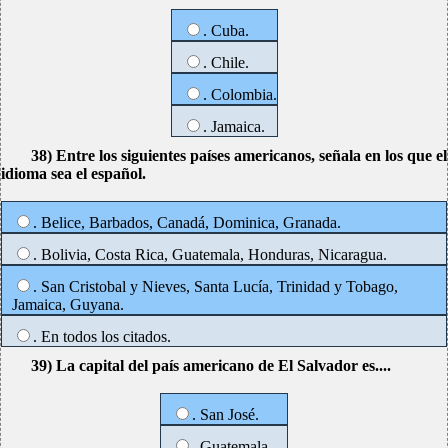
. Cuba.
. Chile.
. Colombia.
. Jamaica.
38) Entre los siguientes países americanos, señala en los que el
idioma sea el español.
. Belice, Barbados, Canadá, Dominica, Granada.
. Bolivia, Costa Rica, Guatemala, Honduras, Nicaragua.
. San Cristobal y Nieves, Santa Lucía, Trinidad y Tobago,
Jamaica, Guyana.
. En todos los citados.
39) La capital del país americano de El Salvador es....
. San José.
. Guatemala.