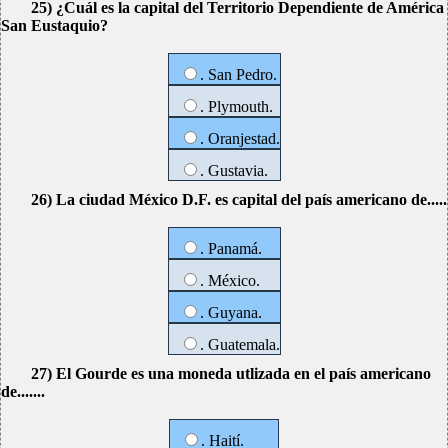
25) ¿Cuál es la capital del Territorio Dependiente de América
San Eustaquio?
. San Pedro.
. Plymouth.
. Oranjestad.
. Gustavia.
26) La ciudad México D.F. es capital del país americano de.....
. Panamá.
. México.
. Guyana.
. Guatemala.
27) El Gourde es una moneda utlizada en el país americano
de.......
. Haití.