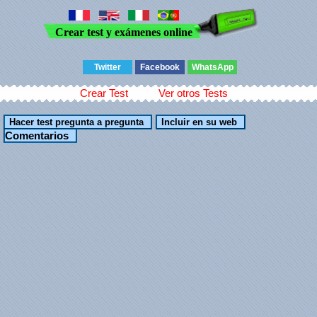
Crear test y exámenes online
Twitter
Facebook
WhatsApp
Crear Test
Ver otros Tests
Comentarios