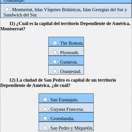
Guadalupe.
. Montserrat, Islas Vírgenes Británicas, Islas Georgias del Sur y
Sandwich del Sur.
11) ¿Cuál es la capital del territorio Dependiente de América,
Montserrat?
. The Bottom.
. Plymouth.
. Gustavia.
. Oranjestad.
12) La ciudad de San Pedro es capital de un territorio
Dependiente de América, ¿de cuál?
. San Eustaquio.
. Guyana Francesa.
. Groenlandia.
. San Pedro y Miquelón.