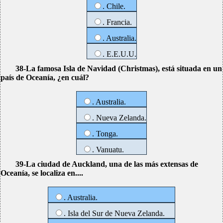
. Chile.
. Francia.
. Australia.
. E.E.U.U.
38-La famosa Isla de Navidad (Christmas), está situada en un
país de Oceanía, ¿en cuál?
. Australia.
. Nueva Zelanda.
. Tonga.
. Vanuatu.
39-La ciudad de Auckland, una de las más extensas de
Oceanía, se localiza en....
. Australia.
. Isla del Sur de Nueva Zelanda.