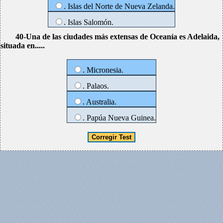
. Islas del Norte de Nueva Zelanda.
. Islas Salomón.
40-Una de las ciudades más extensas de Oceanía es Adelaida,
situada en.....
. Micronesia.
. Palaos.
. Australia.
. Papúa Nueva Guinea.