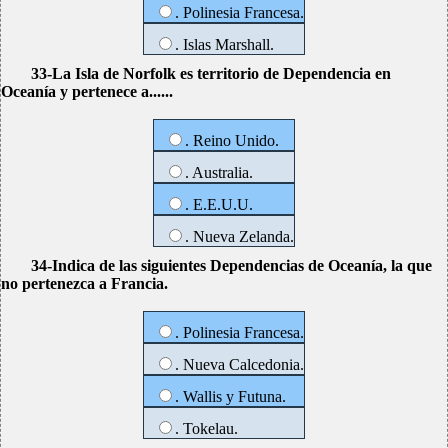
. Polinesia Francesa.
. Islas Marshall.
33-La Isla de Norfolk es territorio de Dependencia en
Oceanía y pertenece a......
. Reino Unido.
. Australia.
. E.E.U.U.
. Nueva Zelanda.
34-Indica de las siguientes Dependencias de Oceanía, la que
no pertenezca a Francia.
. Polinesia Francesa.
. Nueva Calcedonia.
. Wallis y Futuna.
. Tokelau.