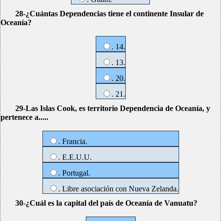
28-¿Cuántas Dependencias tiene el continente Insular de
Oceanía?
. 14.
. 13.
. 20.
. 21.
29-Las Islas Cook, es territorio Dependencia de Oceanía, y
pertenece a.....
. Francia.
. E.E.U.U.
. Portugal.
. Libre asociación con Nueva Zelanda.
30-¿Cuál es la capital del país de Oceanía de Vanuatu?