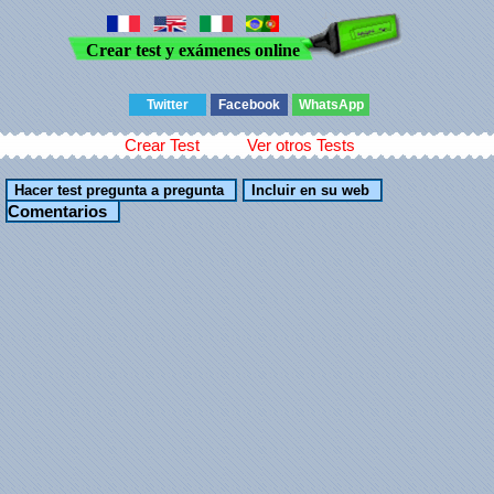
Crear test y exámenes online
Twitter
Facebook
WhatsApp
Crear Test
Ver otros Tests
Comentarios