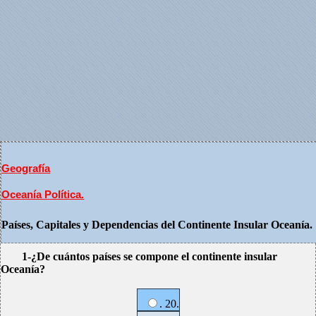
Geografía
Oceanía Política.
Países, Capitales y Dependencias del Continente Insular Oceanía.
1-¿De cuántos países se compone el continente insular
Oceanía?
. 20.