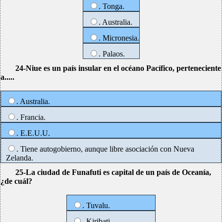
. Tonga.
. Australia.
. Micronesia.
. Palaos.
24-Niue es un país insular en el océano Pacífico, perteneciente
a.....
. Australia.
. Francia.
. E.E.U.U.
. Tiene autogobierno, aunque libre asociación con Nueva
Zelanda.
25-La ciudad de Funafuti es capital de un país de Oceanía,
¿de cuál?
. Tuvalu.
. Kiribati.