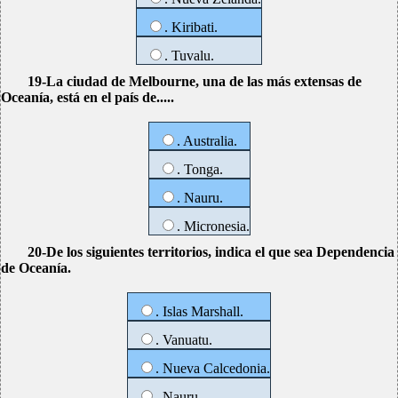
. Kiribati.
. Tuvalu.
19-La ciudad de Melbourne, una de las más extensas de
Oceanía, está en el país de.....
. Australia.
. Tonga.
. Nauru.
. Micronesia.
20-De los siguientes territorios, indica el que sea Dependencia
de Oceanía.
. Islas Marshall.
. Vanuatu.
. Nueva Calcedonia.
. Nauru.