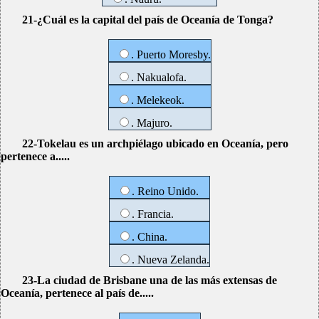
21-¿Cuál es la capital del país de Oceanía de Tonga?
. Puerto Moresby.
. Nakualofa.
. Melekeok.
. Majuro.
22-Tokelau es un archpiélago ubicado en Oceanía, pero
pertenece a.....
. Reino Unido.
. Francia.
. China.
. Nueva Zelanda.
23-La ciudad de Brisbane una de las más extensas de
Oceanía, pertenece al país de.....