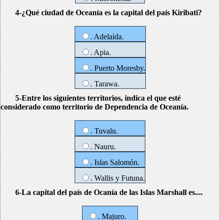
4-¿Qué ciudad de Oceanía es la capital del país Kiribati?
. Adelaida.
. Apia.
. Puerto Moresby.
. Tarawa.
5-Entre los siguientes territorios, indica el que esté
considerado como territorio de Dependencia de Oceanía.
. Tuvalu.
. Nauru.
. Islas Salomón.
. Wallis y Futuna.
6-La capital del país de Ocanía de las Islas Marshall es....
. Majuro.