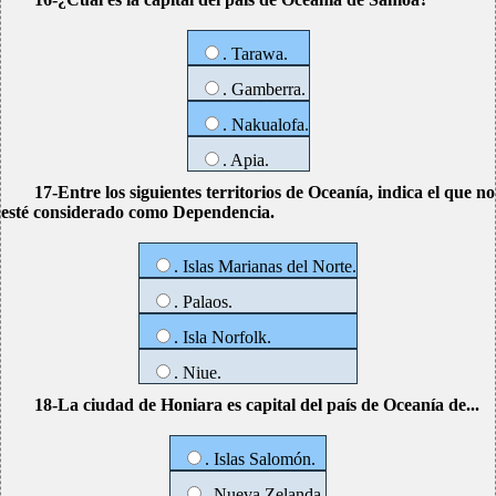
. Tarawa.
. Gamberra.
. Nakualofa.
. Apia.
17-Entre los siguientes territorios de Oceanía, indica el que no
esté considerado como Dependencia.
. Islas Marianas del Norte.
. Palaos.
. Isla Norfolk.
. Niue.
18-La ciudad de Honiara es capital del país de Oceanía de...
. Islas Salomón.
. Nueva Zelanda.