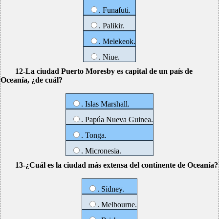
. Funafuti.
. Palikir.
. Melekeok.
. Niue.
12-La ciudad Puerto Moresby es capital de un país de
Oceanía, ¿de cuál?
. Islas Marshall.
. Papúa Nueva Guinea.
. Tonga.
. Micronesia.
13-¿Cuál es la ciudad más extensa del continente de Oceanía?
. Sídney.
. Melbourne.