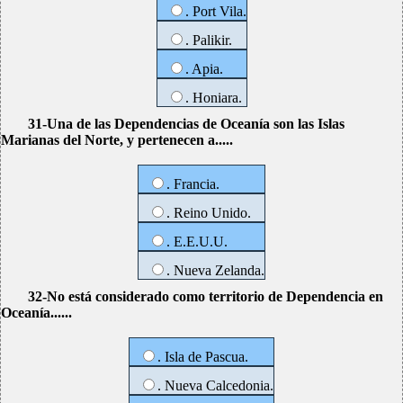
. Port Vila.
. Palikir.
. Apia.
. Honiara.
31-Una de las Dependencias de Oceanía son las Islas
Marianas del Norte, y pertenecen a.....
. Francia.
. Reino Unido.
. E.E.U.U.
. Nueva Zelanda.
32-No está considerado como territorio de Dependencia en
Oceanía......
. Isla de Pascua.
. Nueva Calcedonia.