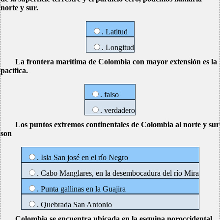
norte y sur.
. Latitud
. Longitud
La frontera marítima de Colombia con mayor extensión es la
pacífica.
. falso
. verdadero
Los puntos extremos continentales de Colombia al norte y sur
son
. Isla San josé en el río Negro
. Cabo Manglares, en la desembocadura del río Mira
. Punta gallinas en la Guajira
. Quebrada San Antonio
Colombia se encuentra ubicada en la esquina noroccidental