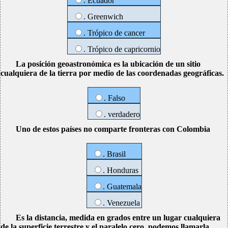
. Ecuador
. Greenwich
. Trópico de cancer
. Trópico de capricornio
La posición geoastronómica es la ubicación de un sitio
cualquiera de la tierra por medio de las coordenadas geográficas.
. Falso
. verdadero
Uno de estos países no comparte fronteras con Colombia
. Brasil
. Honduras
. Guatemala
. Venezuela
Es la distancia, medida en grados entre un lugar cualquiera
de la superficie terrestre y el paralelo cero, podemos llamarla