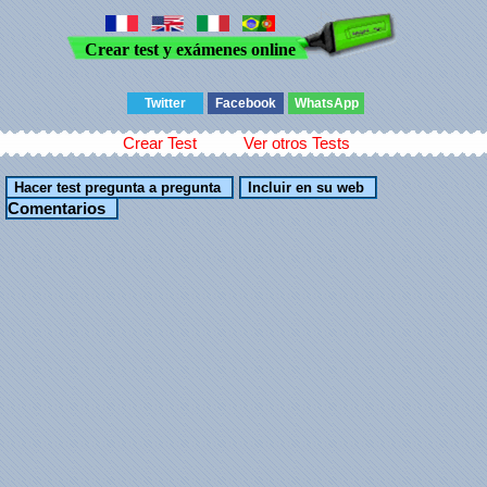
Crear test y exámenes online
Twitter
Facebook
WhatsApp
Crear Test
Ver otros Tests
Comentarios