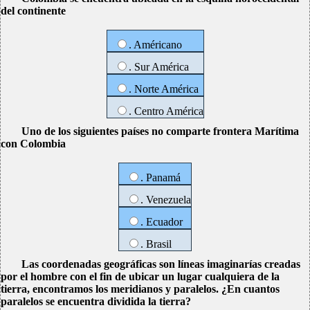
del continente
. Américano
. Sur América
. Norte América
. Centro América
Uno de los siguientes países no comparte frontera Marítima
con Colombia
. Panamá
. Venezuela
. Ecuador
. Brasil
Las coordenadas geográficas son líneas imaginarías creadas
por el hombre con el fin de ubicar un lugar cualquiera de la
tierra, encontramos los meridianos y paralelos. ¿En cuantos
paralelos se encuentra dividida la tierra?