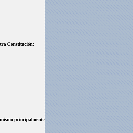
stra Constitución:
rganismo principalmente