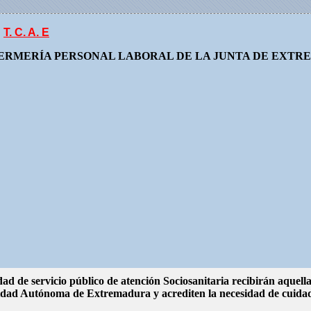
T. C. A. E
FERMERÍA PERSONAL LABORAL DE LA JUNTA DE EXT
ad de servicio público de atención Sociosanitaria recibirán aquell
dad Autónoma de Extremadura y acrediten la necesidad de cuidad