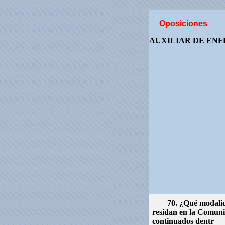
Oposiciones
AUXILIAR DE EN
70. ¿Qué modalid
residan en la Comuni
continuados dentr