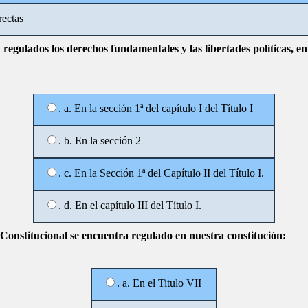
rectas
regulados los derechos fundamentales y las libertades políticas, e
. a. En la sección 1ª del capítulo I del Título I
. b. En la sección 2
. c. En la Sección 1ª del Capítulo II del Título I.
. d. En el capítulo III del Título I.
 Constitucional se encuentra regulado en nuestra constitución:
. a. En el Titulo VII