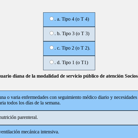
. a. Tipo 4 (o T 4)
. b. Tipo 3 (o T 3)
. c. Tipo 2 (o T 2).
. d. Tipo 1 (o T1)
suario diana de la modalidad de servicio público de atención Socios
 una o varia enfermedades con seguimiento médico diario y necesidades
ria todos los días de la semana.
nutrición parenteral.
ventilación mecánica intensiva.