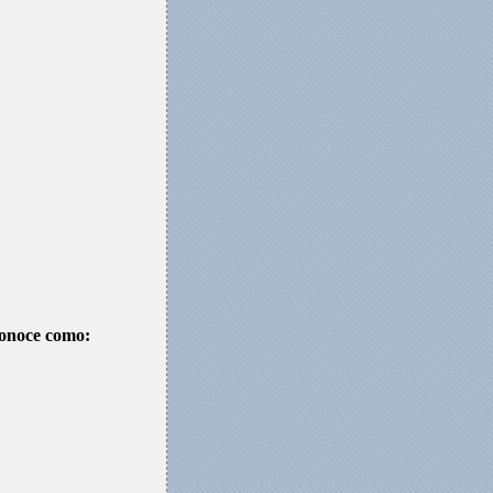
conoce como: