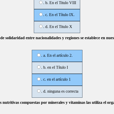
. b. En el Titulo VIII
. c. En el Título IX.
. d. En el Titulo X
o de solidaridad entre nacionalidades y regiones se establece en nue
. a. En el artículo 2.
. b. en el Título I
. c. en el artículo 1
. d. ninguna es correcta
s nutritivas compuestas por minerales y vitaminas las utiliza el o