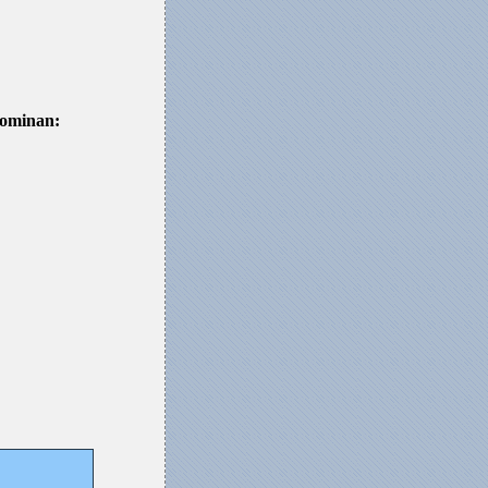
enominan: