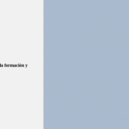
 la formación y