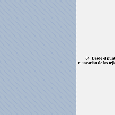
64. Desde el pun
renovación de los tej