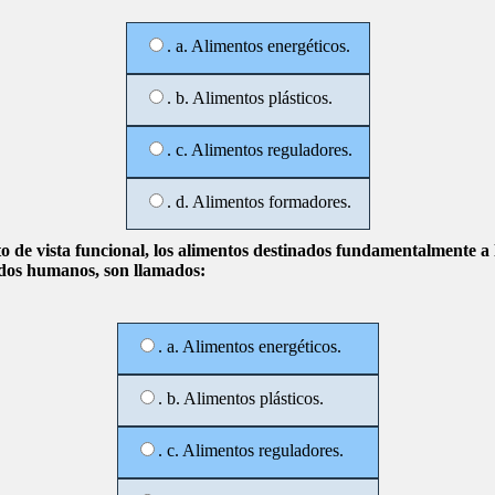
. a. Alimentos energéticos.
. b. Alimentos plásticos.
. c. Alimentos reguladores.
. d. Alimentos formadores.
to de vista funcional, los alimentos destinados fundamentalmente a
idos humanos, son llamados:
. a. Alimentos energéticos.
. b. Alimentos plásticos.
. c. Alimentos reguladores.