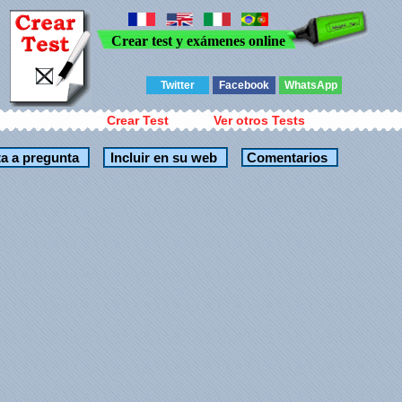
Crear test y exámenes online
Twitter
Facebook
WhatsApp
Crear Test
Ver otros Tests
Comentarios