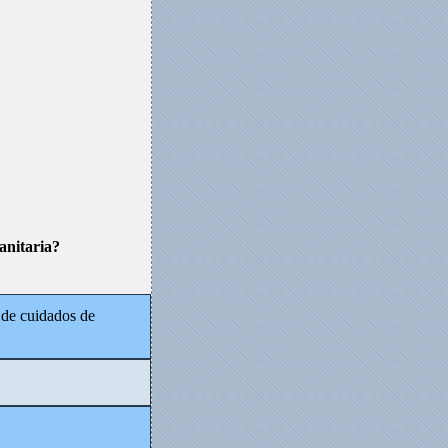
anitaria?
 de cuidados de