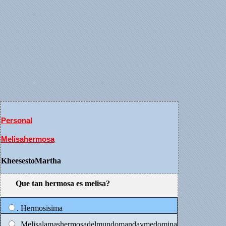
Personal
Melisahermosa
KheesestoMartha
Que tan hermosa es melisa?
. Hermosisima
. Melisalamashermosadelmundomandaymedomina