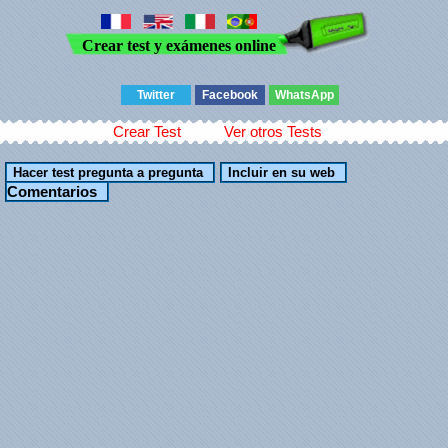
Crear test y exámenes online
Twitter
Facebook
WhatsApp
Crear Test
Ver otros Tests
Comentarios