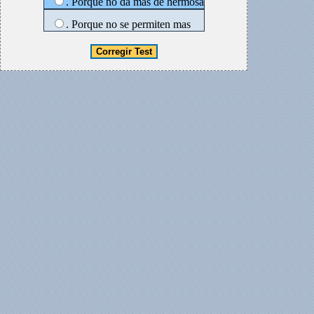
. Porque no da mas de hermosa
. Porque no se permiten mas