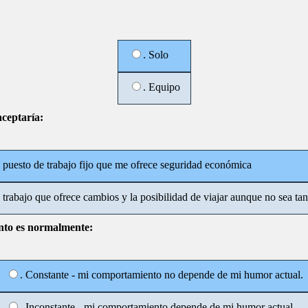
. Solo
. Equipo
aceptaría:
n puesto de trabajo fijo que me ofrece seguridad económica
n trabajo que ofrece cambios y la posibilidad de viajar aunque no sea ta
to es normalmente:
. Constante - mi comportamiento no depende de mi humor actual.
. Inconstante - mi comportamiento depende de mi humor actual.