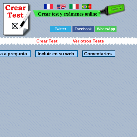
Crear test y exámenes online
Twitter
Facebook
WhatsApp
Crear Test
Ver otros Tests
Comentarios