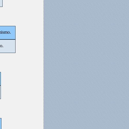
mismo.
o.