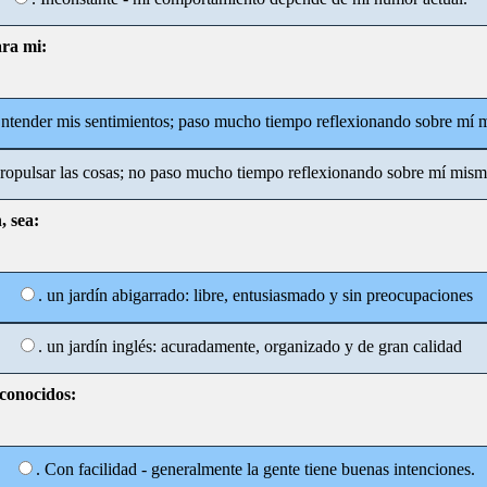
ra mi:
Entender mis sentimientos; paso mucho tiempo reflexionando sobre mí 
Propulsar las cosas; no paso mucho tiempo reflexionando sobre mí mism
, sea:
. un jardín abigarrado: libre, entusiasmado y sin preocupaciones
. un jardín inglés: acuradamente, organizado y de gran calidad
sconocidos:
. Con facilidad - generalmente la gente tiene buenas intenciones.