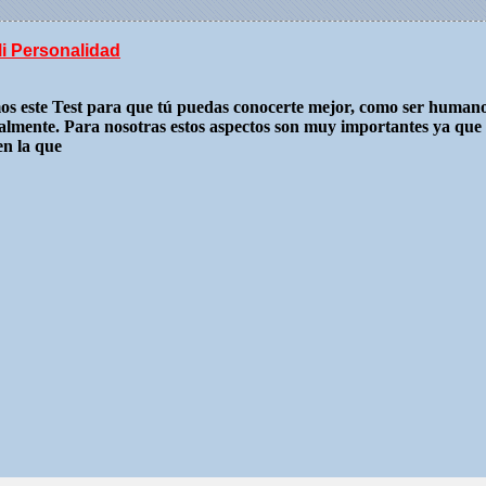
i Personalidad
os este Test para que tú puedas conocerte mejor, como ser human
almente. Para nosotras estos aspectos son muy importantes ya que 
en la que