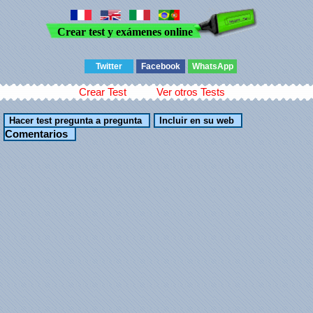
Crear test y exámenes online
Twitter
Facebook
WhatsApp
Crear Test
Ver otros Tests
Comentarios