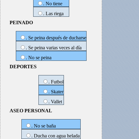
. No tiene
. Las riega
PEINADO
. Se peina después de ducharse
. Se peina varias veces al día
. No se peina
DEPORTES
. Futbol
. Skater
. Vallet
ASEO PERSONAL
. No se baña
. Ducha con agua helada