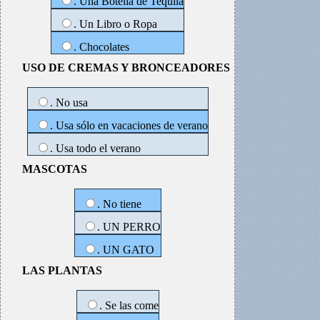
. Una Botella de Tequila
. Un Libro o Ropa
. Chocolates
USO DE CREMAS Y BRONCEADORES
. No usa
. Usa sólo en vacaciones de verano
. Usa todo el verano
MASCOTAS
. No tiene
. UN PERRO
. UN GATO
LAS PLANTAS
. Se las come