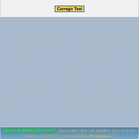
Qué tan MACHO eres?
,Para saber que tan hombre eres o si eres
marica. Tags:Test ,personalidad.
Preguntas:7