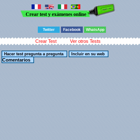
Crear test y exámenes online
Twitter
Facebook
WhatsApp
Crear Test
Ver otros Tests
Comentarios