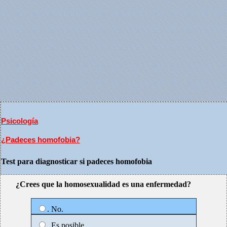
Psicología
¿Padeces homofobia?
Test para diagnosticar si padeces homofobia
¿Crees que la homosexualidad es una enfermedad?
. No.
. Es posible.