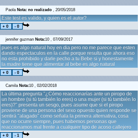
Paola
Nota: no realizado
, 20/05/2018
Este test es valido, y quien es el autor?
jennifer guzman
Nota:
10 , 07/09/2017
pues es algo natural hoy en dia pero no me parece que esten
dando espectaculos en la calle porque resulta que ahora eso
no esta prohibido y darle pecho a tu Bebe si y honestamente
la madre tiene que alimentar al bebe es algo natural
Camila
Nota:
10 , 02/02/2018
La última pregunta "¿Cómo reaccionarías ante un piropo de
un hombre (si tú también lo eres) o una mujer (si tú también lo
eres)?" presenta un sesgo, pues asume que si el piropo
proviene de una persona del sexo opuesto quien responde se
sentirá "alagado" como señala la primera alternativa, cosa
que no ocurre siempre, pues habemos personas que
reaccionamos mal frente a cualquier tipo de acoso callejero