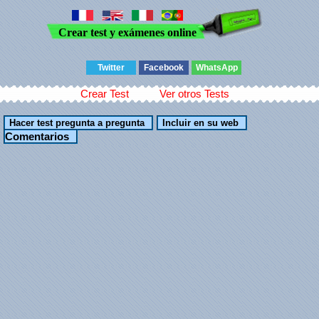
Crear test y exámenes online
Twitter
Facebook
WhatsApp
Crear Test
Ver otros Tests
Comentarios