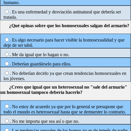
humano.
. Es una enfermedad y desviación antinatural que debería ser
tratada.
¿Qué opinas sobre que los homosexuales salgan del armario?
. Es algo necesario para hacer visible la homosexualidad y que
deje de ser tabú.
. Me da igual que lo hagan o no.
. Deberían guardárselo para ellos.
. No deberían decirlo ya que crean tendencias homosexuales en
los jóvenes.
¿Crees que igual que un heterosexual no "sale del armario"
un homosexual tampoco debería hacerlo?
. No estoy de acuerdo ya que por lo general se presupone que
todo el mundo es heterosexual hasta que se demuestre lo contrario.
. No me importa que sea así o que no.
. Las tendencias sexuales de los homos no es de interés de nadie.