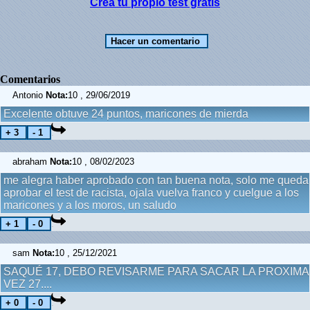
Crea tu propio test gratis
Comentarios
Antonio
Nota:
10 , 29/06/2019
Excelente obtuve 24 puntos, maricones de mierda
abraham
Nota:
10 , 08/02/2023
me alegra haber aprobado con tan buena nota, solo me queda
aprobar el test de racista, ojala vuelva franco y cuelgue a los
maricones y a los moros, un saludo
sam
Nota:
10 , 25/12/2021
SAQUÉ 17, DEBO REVISARME PARA SACAR LA PROXIMA
VEZ 27....