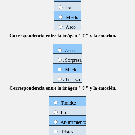
. Ira
. Miedo
. Asco
Correspondencia entre la imágen " 7 " y la emoción.
. Asco
. Sorpresa
. Miedo
. Tristeza
Correspondencia entre la imágen " 8 " y la emoción.
. Timidez
. Ira
. Aburrimiento
. Tristeza