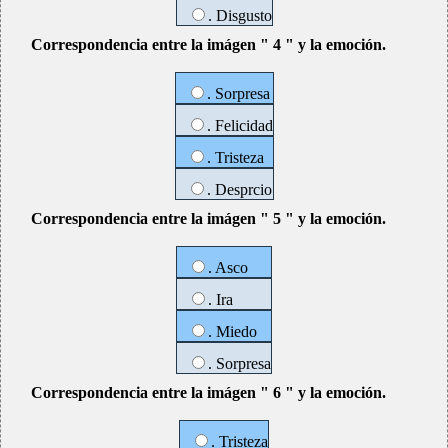
. Disgusto
Correspondencia entre la imágen " 4 " y la emoción.
. Sorpresa
. Felicidad
. Tristeza
. Desprcio
Correspondencia entre la imágen " 5 " y la emoción.
. Asco
. Ira
. Miedo
. Sorpresa
Correspondencia entre la imágen " 6 " y la emoción.
. Tristeza