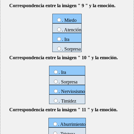
Correspondencia entre la imágen " 9 " y la emoción.
. Miedo
. Atención
. Ira
. Sorpresa
Correspondencia entre la imágen " 10 " y la emoción.
. Ira
. Sorpresa
. Nerviosismo
. Timidez
Correspondencia entre la imágen " 11 " y la emoción.
. Aburrimiento
. Tristeza