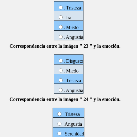
. Tristeza
. Ira
. Miedo
. Angustia
Correspondencia entre la imágen " 23 " y la emoción.
. Disgusto
. Miedo
. Tristeza
. Angustia
Correspondencia entre la imágen " 24 " y la emoción.
. Tristeza
. Angustia
. Serenidad