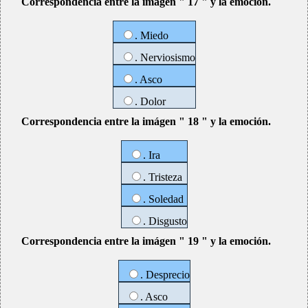
Correspondencia entre la imágen " 17 " y la emoción.
. Miedo
. Nerviosismo
. Asco
. Dolor
Correspondencia entre la imágen " 18 " y la emoción.
. Ira
. Tristeza
. Soledad
. Disgusto
Correspondencia entre la imágen " 19 " y la emoción.
. Desprecio
. Asco