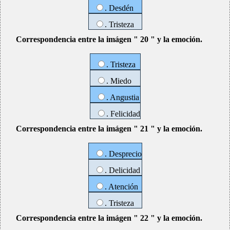
. Desdén
. Tristeza
Correspondencia entre la imágen " 20 " y la emoción.
. Tristeza
. Miedo
. Angustia
. Felicidad
Correspondencia entre la imágen " 21 " y la emoción.
. Desprecio
. Delicidad
. Atención
. Tristeza
Correspondencia entre la imágen " 22 " y la emoción.