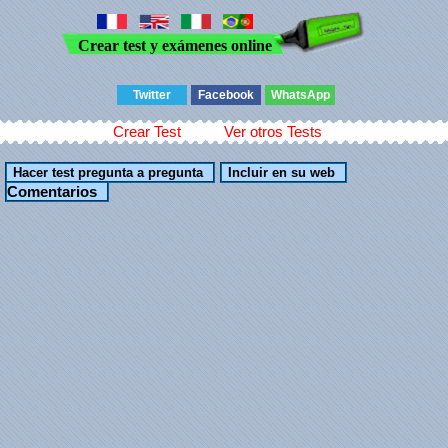
Crear test y exámenes online
Twitter
Facebook
WhatsApp
Crear Test
Ver otros Tests
Comentarios