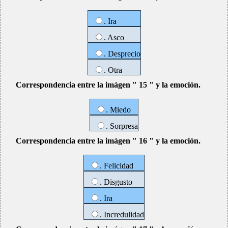
. Ira
. Asco
. Desprecio
. Otra
Correspondencia entre la imágen " 15 " y la emoción.
. Miedo
. Sorpresa
Correspondencia entre la imágen " 16 " y la emoción.
. Felicidad
. Disgusto
. Ira
. Incredulidad