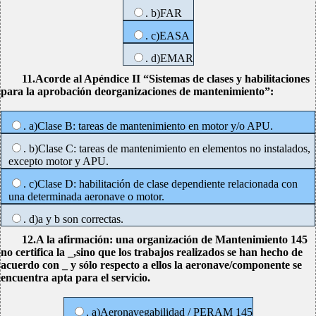
. b)FAR
. c)EASA
. d)EMAR
11.Acorde al Apéndice II “Sistemas de clases y habilitaciones
para la aprobación deorganizaciones de mantenimiento”:
. a)Clase B: tareas de mantenimiento en motor y/o APU.
. b)Clase C: tareas de mantenimiento en elementos no instalados,
excepto motor y APU.
. c)Clase D: habilitación de clase dependiente relacionada con
una determinada aeronave o motor.
. d)a y b son correctas.
12.A la afirmación: una organización de Mantenimiento 145
no certifica la _,sino que los trabajos realizados se han hecho de
acuerdo con _ y sólo respecto a ellos la aeronave/componente se
encuentra apta para el servicio.
. a)Aeronavegabilidad / PERAM 145