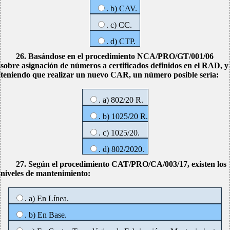
. b) CAV.
. c) CC.
. d) CTP.
26. Basándose en el procedimiento NCA/PRO/GT/001/06
sobre asignación de números a certificados definidos en el RAD, y
teniendo que realizar un nuevo CAR, un número posible sería:
. a) 802/20 R.
. b) 1025/20 R.
. c) 1025/20.
. d) 802/2020.
27. Según el procedimiento CAT/PRO/CA/003/17, existen los
niveles de mantenimiento:
. a) En Línea.
. b) En Base.