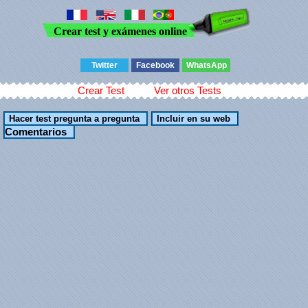
Crear test y exámenes online
Twitter
Facebook
WhatsApp
Crear Test
Ver otros Tests
Comentarios