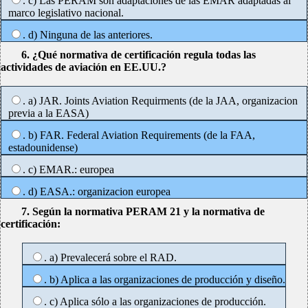
. c) Las PERAM son adaptaciones de las EMAR adaptadas al
marco legislativo nacional.
. d) Ninguna de las anteriores.
6. ¿Qué normativa de certificación regula todas las
actividades de aviación en EE.UU.?
. a) JAR. Joints Aviation Requirments (de la JAA, organizacion
previa a la EASA)
. b) FAR. Federal Aviation Requirements (de la FAA,
estadounidense)
. c) EMAR.: europea
. d) EASA.: organizacion europea
7. Según la normativa PERAM 21 y la normativa de
certificación:
. a) Prevalecerá sobre el RAD.
. b) Aplica a las organizaciones de producción y diseño.
. c) Aplica sólo a las organizaciones de producción.