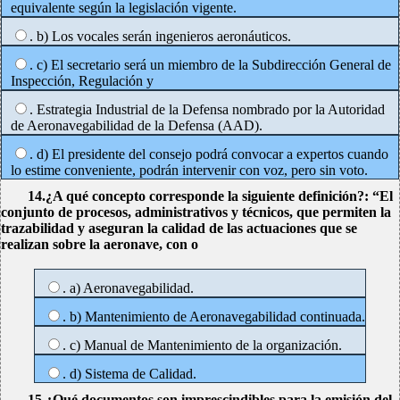
equivalente según la legislación vigente.
. b) Los vocales serán ingenieros aeronáuticos.
. c) El secretario será un miembro de la Subdirección General de
Inspección, Regulación y
. Estrategia Industrial de la Defensa nombrado por la Autoridad
de Aeronavegabilidad de la Defensa (AAD).
. d) El presidente del consejo podrá convocar a expertos cuando
lo estime conveniente, podrán intervenir con voz, pero sin voto.
14.¿A qué concepto corresponde la siguiente definición?: “El
conjunto de procesos, administrativos y técnicos, que permiten la
trazabilidad y aseguran la calidad de las actuaciones que se
realizan sobre la aeronave, con o
. a) Aeronavegabilidad.
. b) Mantenimiento de Aeronavegabilidad continuada.
. c) Manual de Mantenimiento de la organización.
. d) Sistema de Calidad.
15.¿Qué documentos son imprescindibles para la emisión del