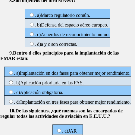
8.Son objetivos del foro MAWA:
. a)Marco regulatorio común.
. b)Defensa del espacio aéreo europeo.
. c)Acuerdos de reconocimiento mutuo.
. d)a y c son correctas.
9.Dentro d ellos principios para la implantación de las
EMAR están:
. a)Implantación en dos fases para obtener mejor rendimiento.
. b)Aplicación prioritaria en las FAS.
. c)Aplicación obligatoria.
. d)Implantación en tres fases para obtener mejor rendimiento.
10.De las siguientes, ¿qué normas son las encargadas de
regular todas las actividades de aviación en E.E.U.U.?
. a)JAR