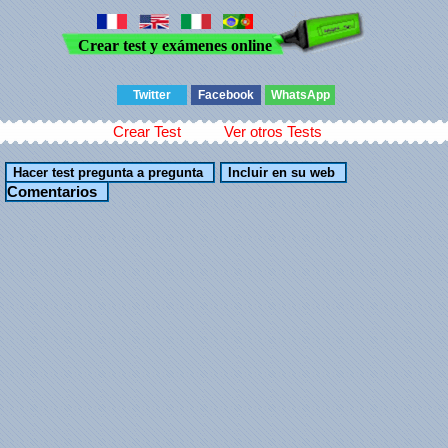
Crear test y exámenes online
Twitter
Facebook
WhatsApp
Crear Test
Ver otros Tests
Comentarios