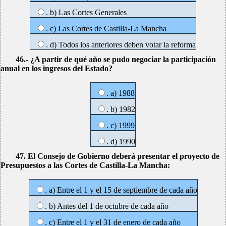
. b) Las Cortes Generales
. c) Las Cortes de Castilla-La Mancha
. d) Todos los anteriores deben votar la reforma
46.- ¿A partir de qué año se pudo negociar la participación
anual en los ingresos del Estado?
. a) 1988
. b) 1982
. c) 1999
. d) 1990
47. El Consejo de Gobierno deberá presentar el proyecto de
Presupuestos a las Cortes de Castilla-La Mancha:
. a) Entre el 1 y el 15 de septiembre de cada año
. b) Antes del 1 de octubre de cada año
. c) Entre el 1 y el 31 de enero de cada año