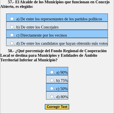
57.- El Alcalde de los Municipios que funcionan en Concejo
Abierto, es elegido:
. a) De entre los representantes de los partidos políticos
. b) De entre los Concejales
. c) Directamente por los vecinos
. d) De entre los candidatos que hayan obtenido más votos
58.- ¿Qué porcentaje del Fondo Regional de Cooperación
Local se destina para Municipios y Entidades de Ámbito
Territorial Inferior al Municipio?
. a) 90%
. b) 75%
. c) 50%
. d) 80%