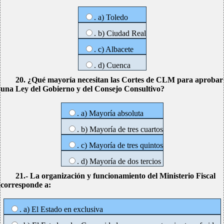
. a) Toledo
. b) Ciudad Real
. c) Albacete
. d) Cuenca
20. ¿Qué mayoría necesitan las Cortes de CLM para aprobar
una Ley del Gobierno y del Consejo Consultivo?
. a) Mayoría absoluta
. b) Mayoría de tres cuartos
. c) Mayoría de tres quintos
. d) Mayoría de dos tercios
21.- La organización y funcionamiento del Ministerio Fiscal
corresponde a:
. a) El Estado en exclusiva