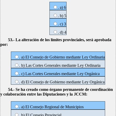
. a) 6
. b) 5
. c) 3
. d) 4
53.- La alteración de los límites provinciales, será aprobada
por:
. a) El Consejo de Gobierno mediante Ley Ordinaria
. b) Las Cortes Generales mediante Ley Ordinaria
. c) Las Cortes Generales mediante Ley Orgánica
. d) El Consejo de Gobierno mediante Ley Orgánica
54.- Se ha creado como órgano permanente de coordinación
y colaboración entre las Diputaciones y la JCCM:
. a) El Consejo Regional de Municipios
. b) El Consejo Provincial