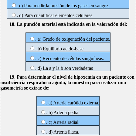
. c) Para medir la presión de los gases en sangre.
. d) Para cuantificar elementos celulares
18. La punción arterial está indicada en la valoración del:
. a) Grado de oxigenación del paciente.
. b) Equilibrio acido-base
. c) Recuento de células sanguíneas.
. d) La a y la b son verdaderas
19. Para determinar el nivel de hipoxemia en un paciente con
insuficiencia respiratoria aguda, la muestra para realizar una
gasometría se extrae de:
. a) Arteria carótida externa.
. b) Arteria pedia.
. c) Arteria radial.
. d) Arteria iliaca.