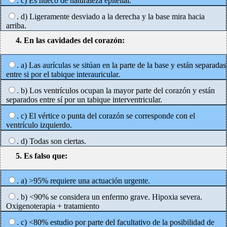
. c) Es hueco de naturaleza epitelial.
. d) Ligeramente desviado a la derecha y la base mira hacia
arriba.
4. En las cavidades del corazón:
. a) Las aurículas se sitúan en la parte de la base y están separadas
entre si por el tabique interauricular.
. b) Los ventrículos ocupan la mayor parte del corazón y están
separados entre sí por un tabique interventricular.
. c) El vértice o punta del corazón se corresponde con el
ventrículo izquierdo.
. d) Todas son ciertas.
5. Es falso que:
. a) >95% requiere una actuación urgente.
. b) <90% se considera un enfermo grave. Hipoxia severa.
Oxigenoterapia + tratamiento
. c) <80% estudio por parte del facultativo de la posibilidad de