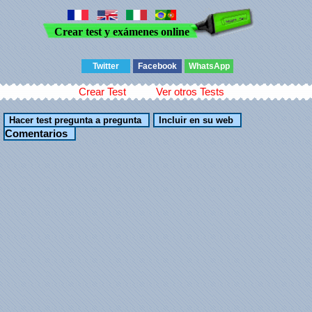
Crear test y exámenes online
Twitter
Facebook
WhatsApp
Crear Test
Ver otros Tests
Comentarios