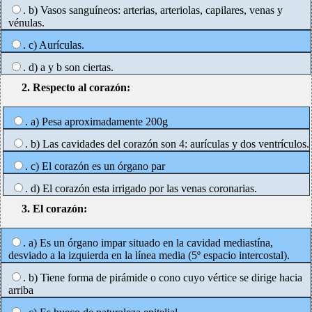
. b) Vasos sanguíneos: arterias, arteriolas, capilares, venas y
vénulas.
. c) Aurículas.
. d) a y b son ciertas.
2. Respecto al corazón:
. a) Pesa aproximadamente 200g
. b) Las cavidades del corazón son 4: aurículas y dos ventrículos.
. c) El corazón es un órgano par
. d) El corazón esta irrigado por las venas coronarias.
3. El corazón:
. a) Es un órgano impar situado en la cavidad mediastína,
desviado a la izquierda en la línea media (5º espacio intercostal).
. b) Tiene forma de pirámide o cono cuyo vértice se dirige hacia
arriba