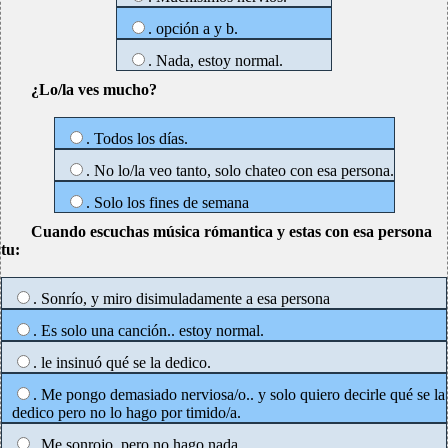
. opción a y b.
. Nada, estoy normal.
¿Lo/la ves mucho?
. Todos los días.
. No lo/la veo tanto, solo chateo con esa persona.
. Solo los fines de semana
Cuando escuchas música rómantica y estas con esa persona
tu:
. Sonrío, y miro disimuladamente a esa persona
. Es solo una canción.. estoy normal.
. le insinuó qué se la dedico.
. Me pongo demasiado nerviosa/o.. y solo quiero decirle qué se la
dedico pero no lo hago por timido/a.
. Me sonrojo, pero no hago nada