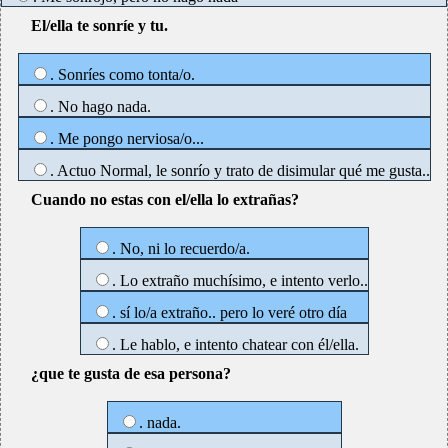
El/ella te sonríe y tu.
. Sonríes como tonta/o.
. No hago nada.
. Me pongo nerviosa/o...
. Actuo Normal, le sonrío y trato de disimular qué me gusta..
Cuando no estas con el/ella lo extrañas?
. No, ni lo recuerdo/a.
. Lo extraño muchísimo, e intento verlo..
. sí lo/a extraño.. pero lo veré otro día
. Le hablo, e intento chatear con él/ella.
¿que te gusta de esa persona?
. nada.