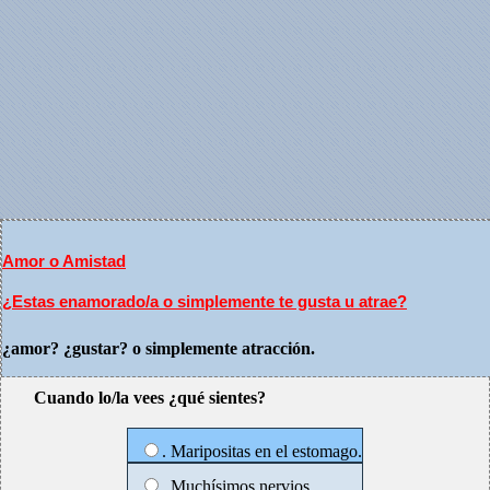
Amor o Amistad
¿Estas enamorado/a o simplemente te gusta u atrae?
¿amor? ¿gustar? o simplemente atracción.
Cuando lo/la vees ¿qué sientes?
. Maripositas en el estomago.
. Muchísimos nervios.