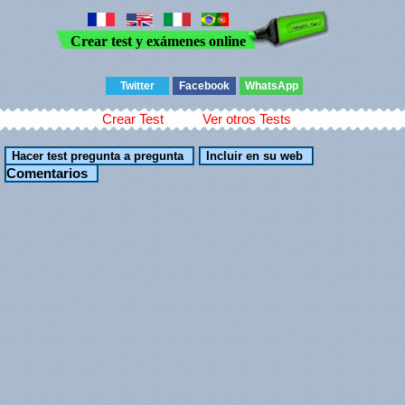
Crear test y exámenes online
Twitter
Facebook
WhatsApp
Crear Test
Ver otros Tests
Comentarios