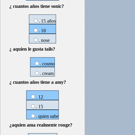
¿ cuantos años tiene sonic?
. 15 años
. 18
. nose
¿ aquien le gusta tails?
. cosmo
. cream
¿ cuantos años tiene a amy?
. 12
. 15
. quien sabe
¿aquien ama realmente rouge?