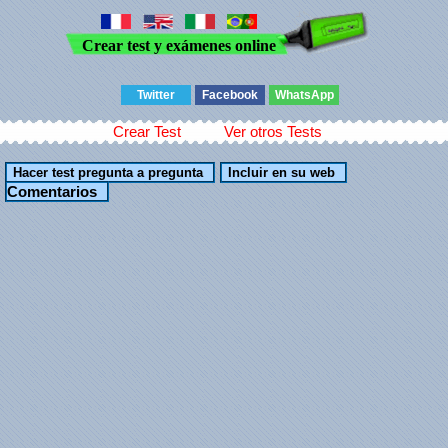
Crear test y exámenes online
Twitter
Facebook
WhatsApp
Crear Test
Ver otros Tests
Comentarios