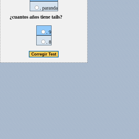
. paranda
¿cuantos años tiene tails?
. 9
. 8