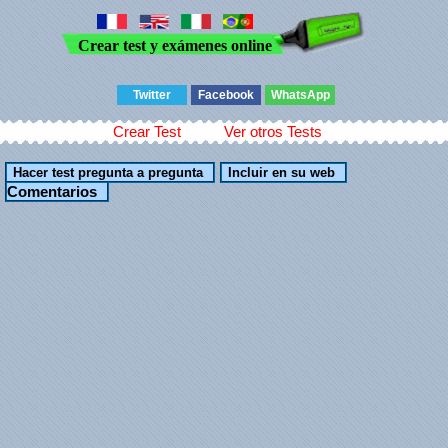
Crear test y exámenes online
Twitter
Facebook
WhatsApp
Crear Test
Ver otros Tests
Comentarios