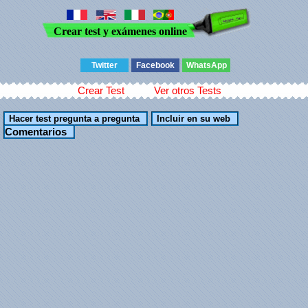
Crear test y exámenes online
Twitter
Facebook
WhatsApp
Crear Test
Ver otros Tests
Comentarios