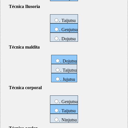
Técnica Ilusoria
. Taijutsu
. Genjutsu
. Dojutsu
Técnica maldita
. Dojutsu
. Taijutsu
. Jujutsu
Técnica corporal
. Genjutsu
. Taijutsu
. Ninjutsu