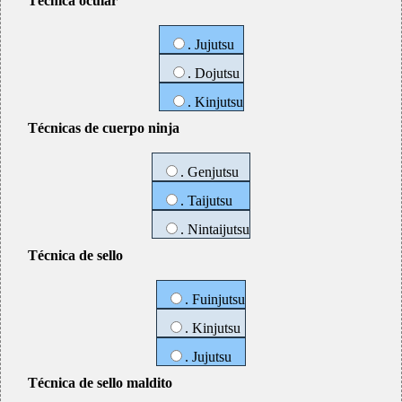
Técnica ocular
. Jujutsu
. Dojutsu
. Kinjutsu
Técnicas de cuerpo ninja
. Genjutsu
. Taijutsu
. Nintaijutsu
Técnica de sello
. Fuinjutsu
. Kinjutsu
. Jujutsu
Técnica de sello maldito