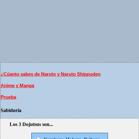
¿Cúanto sabes de Naruto y Naruto Shippuden
Anime y Manga
Prueba
Sabiduria
Los 3 Dojutsus son...