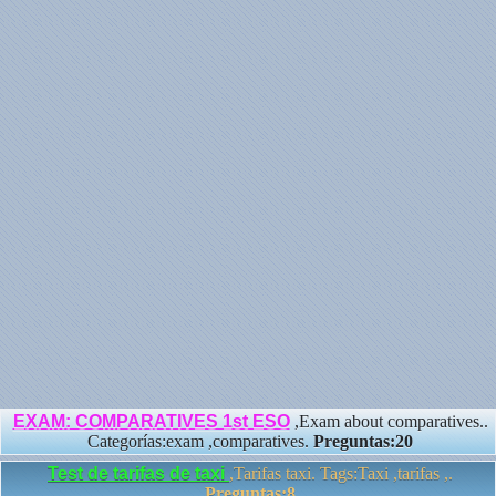
EXAM: COMPARATIVES 1st ESO
,Exam about comparatives..
Categorías:exam ,comparatives.
Preguntas:20
Test de tarifas de taxi
,Tarifas taxi. Tags:Taxi ,tarifas ,.
Preguntas:8