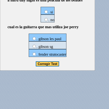
a hard day night es una pelicula de los beatles
. si
. no
cual es la guitarra que mas utiliza joe perry
. gibson les paul
. gibson sg
. fender stratocaster