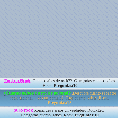
Test de Rock
,Cuanto sabes de rock??. Categorías:cuanto ,sabes
,Rock.
Preguntas:10
¿Cuanto sabes de rock nacional?
,Descubre cuanto sabes de
rock nacional, ¿ sos un pomelo?. Tags:cuanto ,sabes ,Rock.
Preguntas:13
puro rock
,comprueva si sos un verdadero RoCkErO.
Categorías:cuanto ,sabes ,Rock.
Preguntas:10