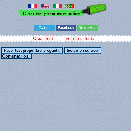
Crear test y exámenes online
Twitter
Facebook
WhatsApp
Crear Test
Ver otros Tests
Comentarios