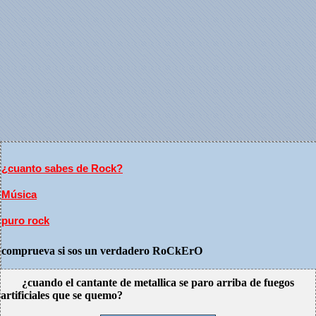
¿cuanto sabes de Rock?
Música
puro rock
comprueva si sos un verdadero RoCkErO
¿cuando el cantante de metallica se paro arriba de fuegos
artificiales que se quemo?