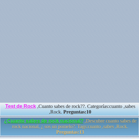
Test de Rock
,Cuanto sabes de rock??. Categorías:cuanto ,sabes
,Rock.
Preguntas:10
¿Cuanto sabes de rock nacional?
,Descubre cuanto sabes de
rock nacional, ¿ sos un pomelo?. Tags:cuanto ,sabes ,Rock.
Preguntas:13