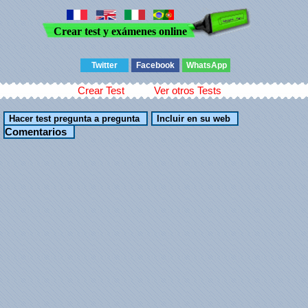
Crear test y exámenes online
Twitter
Facebook
WhatsApp
Crear Test
Ver otros Tests
Comentarios