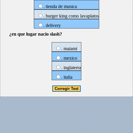
. tienda de musica
. burger king como lavaplatos
. delivery
¿en que lugar nacio slash?
. maiami
. mexico
. inglaterra
. italia