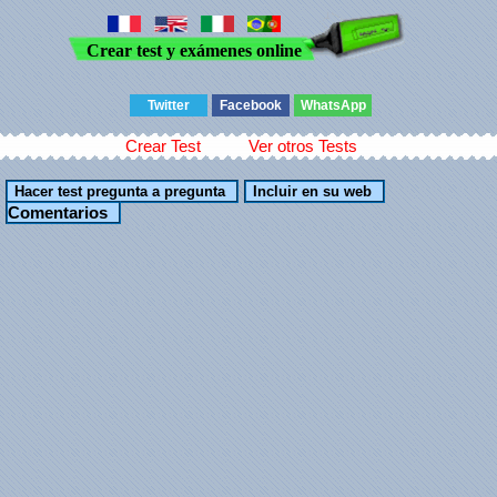
Crear test y exámenes online
Twitter
Facebook
WhatsApp
Crear Test
Ver otros Tests
Comentarios