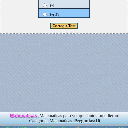
. i^i
. i^(-i)
Matemáticas
,Matemáticas para ver que tanto aprendieron.
Categorías:Matemáticas.
Preguntas:10