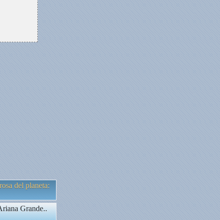
osa del planeta:
 Ariana Grande..