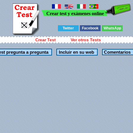
Crear test y exámenes online
Twitter
Facebook
WhatsApp
Crear Test
Ver otros Tests
Comentarios