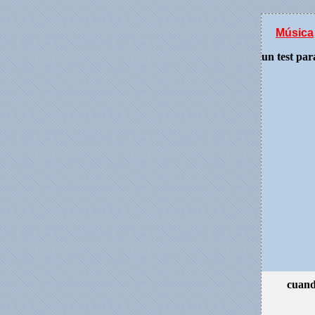
Música
un test par
cuand