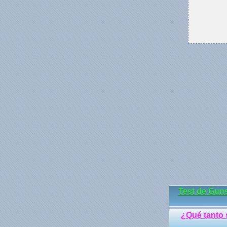
Test de Gun
¿Qué tanto 