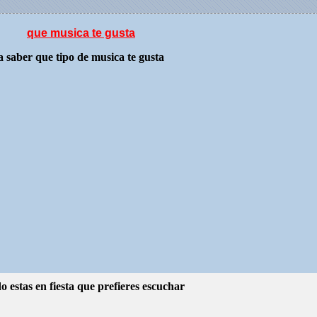
que musica te gusta
a saber que tipo de musica te gusta
o estas en fiesta que prefieres escuchar