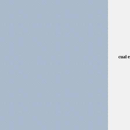
cual e