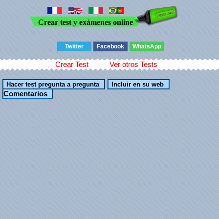
Crear test y exámenes online
Twitter
Facebook
WhatsApp
Crear Test
Ver otros Tests
Comentarios