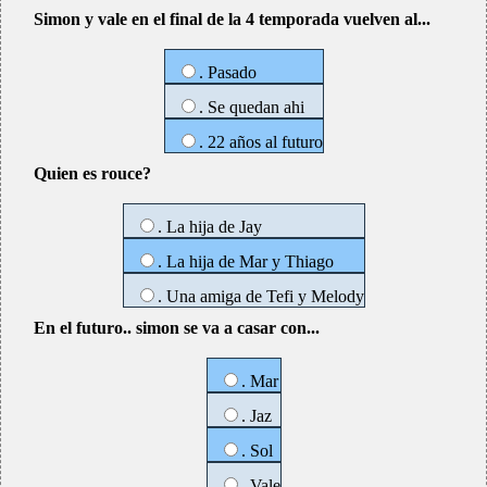
Simon y vale en el final de la 4 temporada vuelven al...
. Pasado
. Se quedan ahi
. 22 años al futuro
Quien es rouce?
. La hija de Jay
. La hija de Mar y Thiago
. Una amiga de Tefi y Melody
En el futuro.. simon se va a casar con...
. Mar
. Jaz
. Sol
. Vale