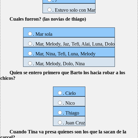
. 7
. Estuvo solo con Mar
Cuales fueron? (las novias de thiago)
. Mar sola
. Mar, Melody, Jaz, Tefi, Alai, Luna, Dolo
. Mar, Nina, Tefi, Luna, Melody
. Mar, Melody, Dolo, Nina
Quien se entero primero que Barto los hacia robar a los
chicos?
. Cielo
. Nico
. Thiago
. Juan Cruz
Cuando Tina va presa quienes son los que la sacan de la
carcel?