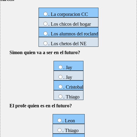
. La corporacion CC
. Los chicos del hogar
. Los alumnos del rocland
. Los chetos del NE
Simon quien va a ser en el futuro?
. Jay
. Jay
. Cristobal
. Thiago
El profe quien es en el futuro?
. Leon
. Thiago