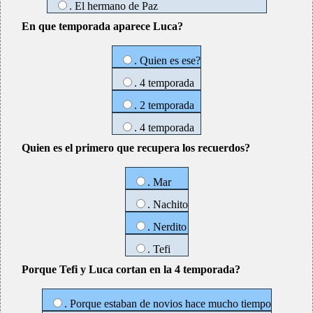
. El hermano de Paz
En que temporada aparece Luca?
. Quien es ese?
. 4 temporada
. 2 temporada
. 4 temporada
Quien es el primero que recupera los recuerdos?
. Mar
. Nachito
. Nerdito
. Tefi
Porque Tefi y Luca cortan en la 4 temporada?
. Porque estaban de novios hace mucho tiempo