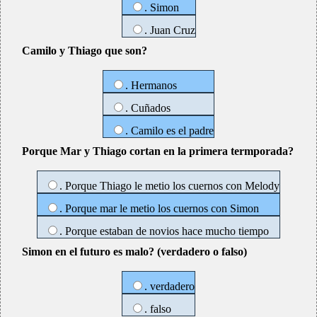
. Simon
. Juan Cruz
Camilo y Thiago que son?
. Hermanos
. Cuñados
. Camilo es el padre
Porque Mar y Thiago cortan en la primera termporada?
. Porque Thiago le metio los cuernos con Melody
. Porque mar le metio los cuernos con Simon
. Porque estaban de novios hace mucho tiempo
Simon en el futuro es malo? (verdadero o falso)
. verdadero
. falso