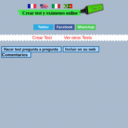
Crear test y exámenes online
Twitter
Facebook
WhatsApp
Crear Test
Ver otros Tests
Comentarios