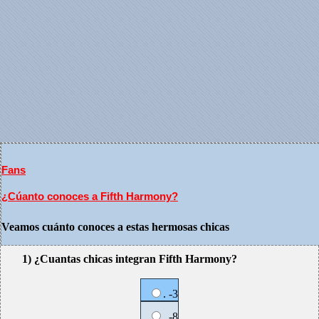
Fans
¿Cúanto conoces a Fifth Harmony?
Veamos cuánto conoces a estas hermosas chicas
1) ¿Cuantas chicas integran Fifth Harmony?
. -3
. -8