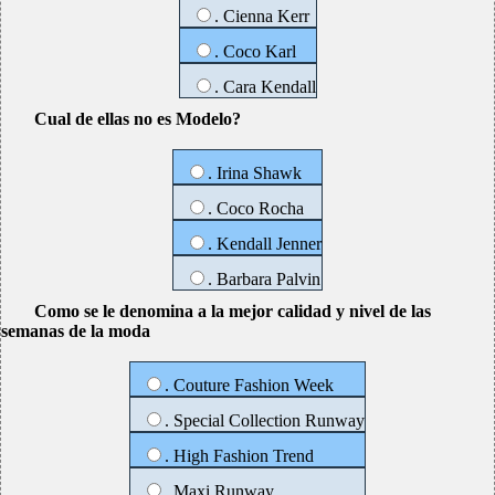
. Cienna Kerr
. Coco Karl
. Cara Kendall
Cual de ellas no es Modelo?
. Irina Shawk
. Coco Rocha
. Kendall Jenner
. Barbara Palvin
Como se le denomina a la mejor calidad y nivel de las
semanas de la moda
. Couture Fashion Week
. Special Collection Runway
. High Fashion Trend
. Maxi Runway