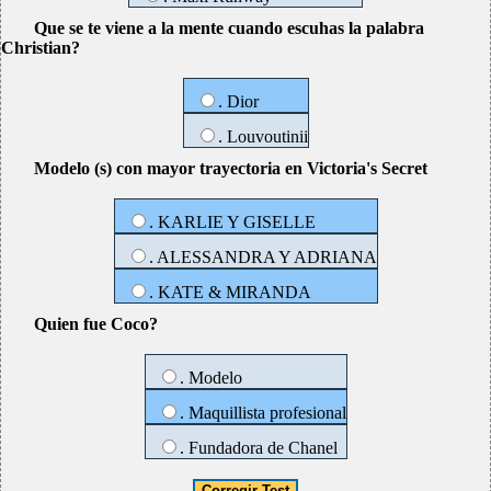
Que se te viene a la mente cuando escuhas la palabra
Christian?
. Dior
. Louvoutinii
Modelo (s) con mayor trayectoria en Victoria's Secret
. KARLIE Y GISELLE
. ALESSANDRA Y ADRIANA
. KATE & MIRANDA
Quien fue Coco?
. Modelo
. Maquillista profesional
. Fundadora de Chanel