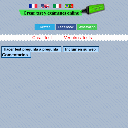
Crear test y exámenes online
Twitter
Facebook
WhatsApp
Crear Test
Ver otros Tests
Comentarios