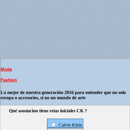
Moda
Fashion
Lo mejor de nuestra generación 2016 para entender que no solo
esropa o accesorios, si no un mundo de arte
Qué asosiacion tiene estas iniciales CK ?
. Calvin Klein