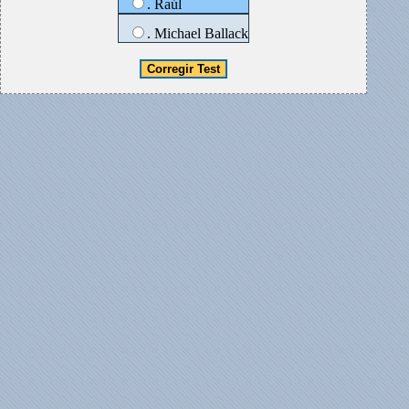
. Raúl
. Michael Ballack