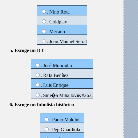
. Nino Rota
. Coldplay
. Mecano
. Joan Manuel Serrat
5. Escoge un DT
. José Mourinho
. Rafa Benítez
. Luis Enrique
. Sini�a Mihajlovi&#263;
6. Escoge un fubolista histórico
. Paolo Maldini
. Pep Guardiola