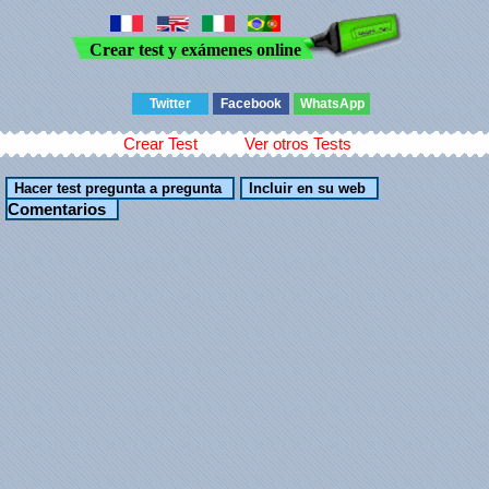
Crear test y exámenes online
Twitter
Facebook
WhatsApp
Crear Test
Ver otros Tests
Comentarios