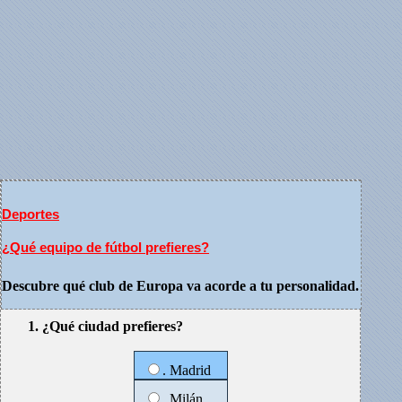
Deportes
¿Qué equipo de fútbol prefieres?
Descubre qué club de Europa va acorde a tu personalidad.
1. ¿Qué ciudad prefieres?
. Madrid
. Milán