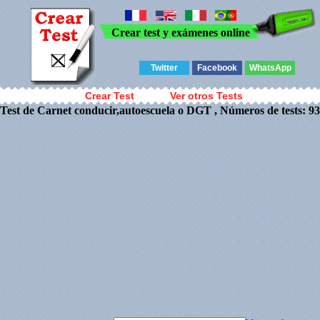
Crear test y exámenes online
Twitter
Facebook
WhatsApp
Crear Test
Ver otros Tests
Test de Carnet conducir,autoescuela o DGT , Números de tests: 93