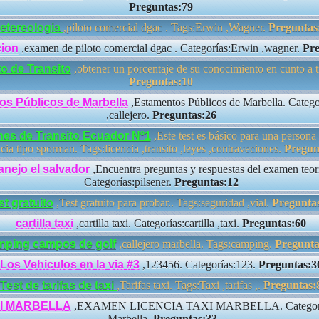
Preguntas:79
etereologia
,piloto comercial dgac . Tags:Erwin ,Wagner.
Preguntas
ion
,examen de piloto comercial dgac . Categorías:Erwin ,wagner.
Pre
o de Transito
,obtener un porcentaje de su conocimiento en cunto a tr
Preguntas:10
os Públicos de Marbella
,Estamentos Públicos de Marbella. Categor
,callejero.
Preguntas:26
es de Transito Ecuador Nº1
,Este test es básico para una persona
ncia tipo sporman. Tags:licencia ,transito ,leyes ,contraveciones.
Pregun
anejo el salvador
,Encuentra preguntas y respuestas del examen teor
Categorías:pilsener.
Preguntas:12
st gratuito
,Test gratuito para probar.. Tags:seguridad ,vial.
Pregunta
cartilla taxi
,cartilla taxi. Categorías:cartilla ,taxi.
Preguntas:60
mping campos de golf
,callejero marbella. Tags:camping.
Pregunta
Los Vehiculos en la via #3
,123456. Categorías:123.
Preguntas:3
Test de tarifas de taxi
,Tarifas taxi. Tags:Taxi ,tarifas ,.
Preguntas:
XI MARBELLA
,EXAMEN LICENCIA TAXI MARBELLA. Categoría
,Marbella.
Preguntas:33