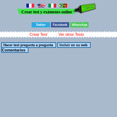
Crear test y exámenes online
Twitter
Facebook
WhatsApp
Crear Test
Ver otros Tests
Comentarios