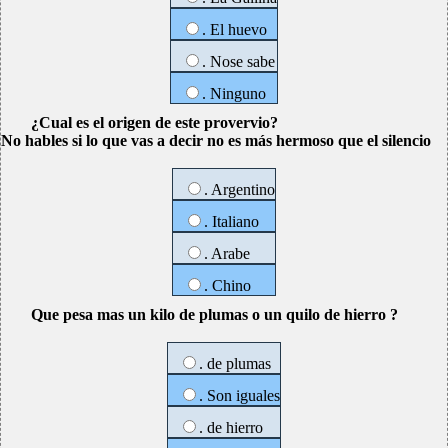
. El huevo
. Nose sabe
. Ninguno
¿Cual es el origen de este provervio?
No hables si lo que vas a decir no es más hermoso que el silencio
. Argentino
. Italiano
. Arabe
. Chino
Que pesa mas un kilo de plumas o un quilo de hierro ?
. de plumas
. Son iguales
. de hierro