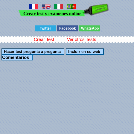
Crear test y exámenes online
Twitter
Facebook
WhatsApp
Crear Test
Ver otros Tests
Comentarios