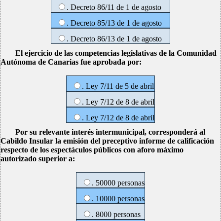
. Decreto 86/11 de 1 de agosto
. Decreto 85/13 de 1 de agosto
. Decreto 86/13 de 1 de agosto
El ejercicio de las competencias legislativas de la Comunidad
Autónoma de Canarias fue aprobada por:
. Ley 7/11 de 5 de abril
. Ley 7/12 de 8 de abril
. Ley 7/12 de 8 de abril
Por su relevante interés intermunicipal, corresponderá al
Cabildo Insular la emisión del preceptivo informe de calificación
respecto de los espectáculos públicos con aforo máximo
autorizado superior a:
. 50000 personas
. 10000 personas
. 8000 personas