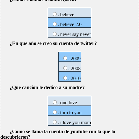
. believe
. believe 2.0
. never say never
¿En que año se creo su cuenta de twitter?
. 2009
. 2008
. 2010
¿Que canción le dedico a su madre?
. one love
. turn to you
. i love you mom
¿Como se llama la cuenta de youtube con la que lo
descubrieron?