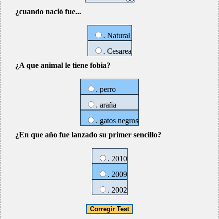
¿cuando nació fue...
. Natural
. Cesarea
¿A que animal le tiene fobia?
. perro
. araña
. gatos negros
¿En que año fue lanzado su primer sencillo?
. 2010
. 2009
. 2002