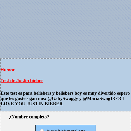
Humor
Test de Justin bieber
Este test es para beliebers y beliebers boy es muy divertido espero
que les guste sigan nos: @GabySwaggy y @MariaSwag13 <3 I
LOVE YOU JUSTIN BIEBER
¿Nombre completo?