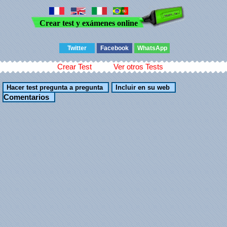
Crear test y exámenes online
Twitter
Facebook
WhatsApp
Crear Test
Ver otros Tests
Comentarios