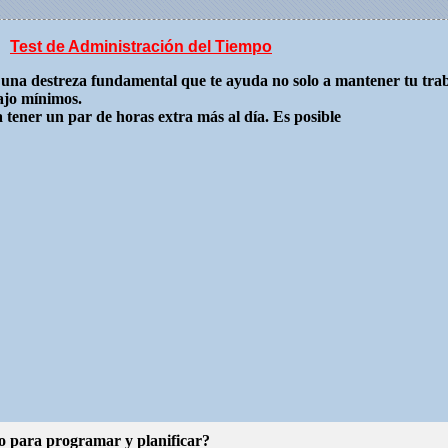
Test de Administración del Tiempo
 una destreza fundamental que te ayuda no solo a mantener tu traba
ajo mínimos.
 tener un par de horas extra más al día. Es posible
o para programar y planificar?