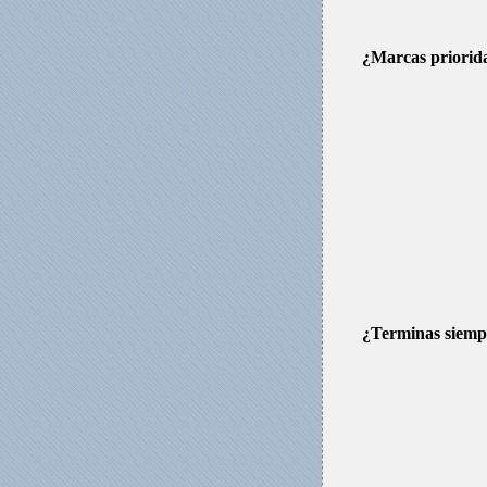
¿Marcas priorida
¿Terminas siempr