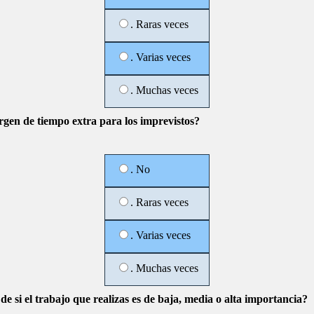
. Raras veces
. Varias veces
. Muchas veces
gen de tiempo extra para los imprevistos?
. No
. Raras veces
. Varias veces
. Muchas veces
de si el trabajo que realizas es de baja, media o alta importancia?