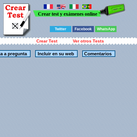
Crear test y exámenes online
Twitter
Facebook
WhatsApp
Crear Test
Ver otros Tests
Comentarios