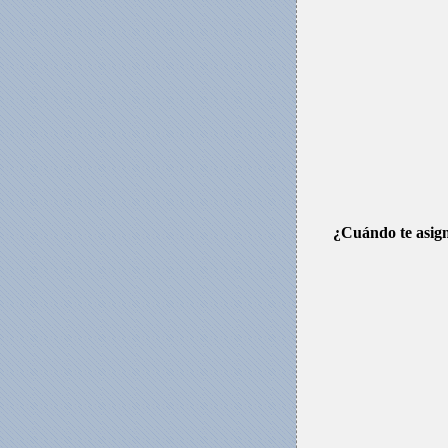
¿Cuándo te asign