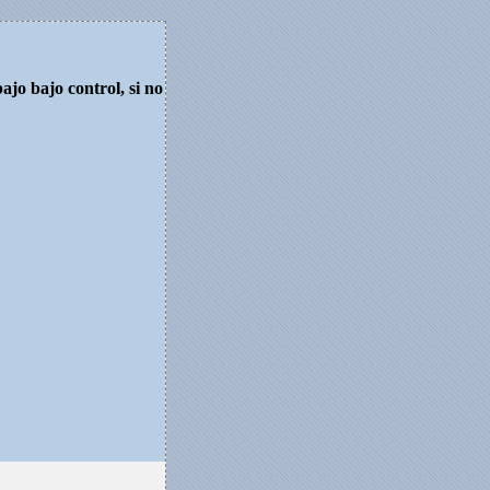
jo bajo control, si no