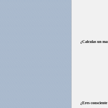
¿Calculas un mar
¿Eres consciente 