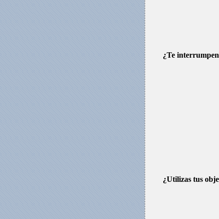
¿Te interrumpe
¿Utilizas tus obj