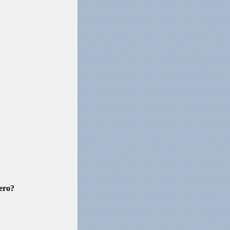
mero?