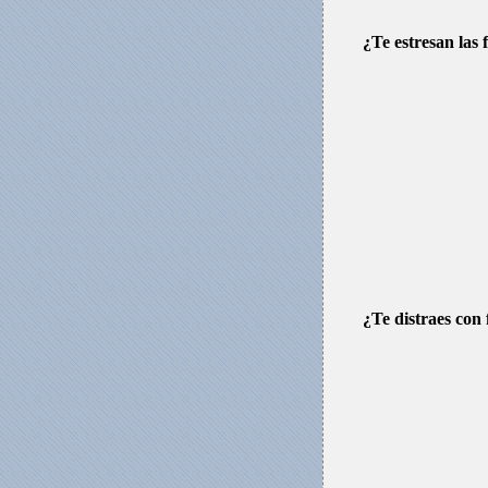
¿Te estresan las 
¿Te distraes con 