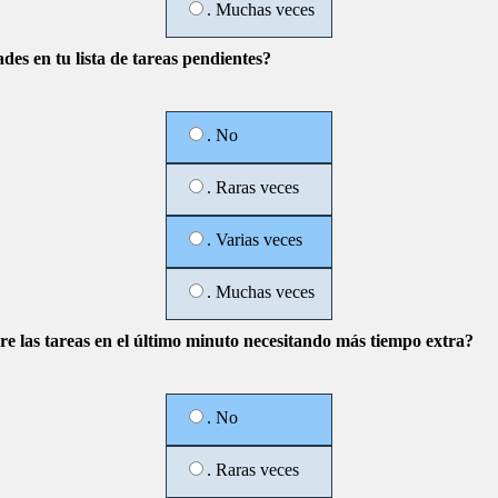
. Muchas veces
des en tu lista de tareas pendientes?
. No
. Raras veces
. Varias veces
. Muchas veces
e las tareas en el último minuto necesitando más tiempo extra?
. No
. Raras veces