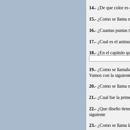
14.-
¿De que color es 
15.-
¿Como se llama el
16.-
¿Cuantas puntas t
17.-
¿Cual es el anima
18.-
¿En el capitulo qu
19.-
¿Como se llamaba
Vamos con la siguient
20.-
¿Como se llama el
21.-
¿Cual fue la prim
22.-
¿Que diseño tiene
siguiente
23.-
¿Como se llama la