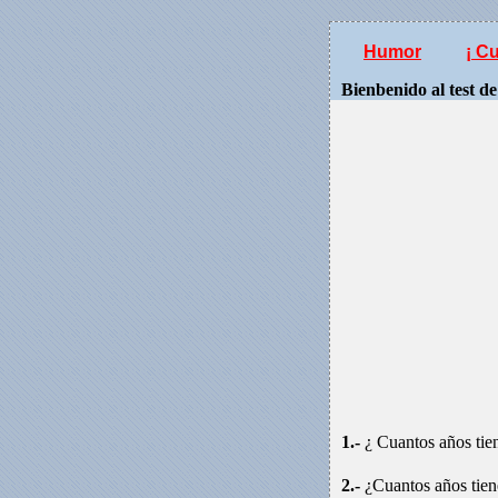
Humor
¡ C
Bienbenido al test de
1.-
¿ Cuantos años tie
2.-
¿Cuantos años tien