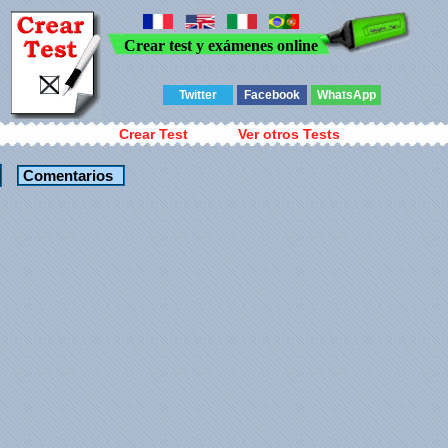
Crear test y exámenes online
Twitter
Facebook
WhatsApp
Crear Test
Ver otros Tests
Comentarios