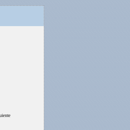
uiente