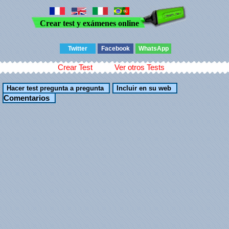
Crear test y exámenes online
Twitter
Facebook
WhatsApp
Crear Test
Ver otros Tests
Comentarios