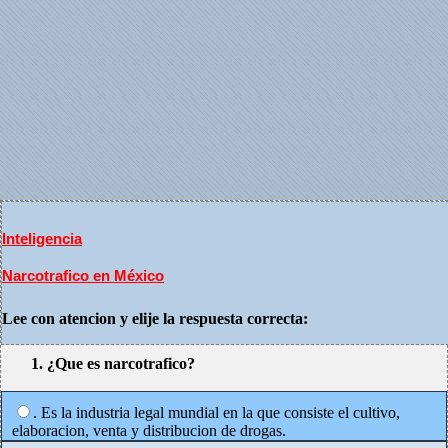
Inteligencia
Narcotrafico en México
Lee con atencion y elije la respuesta correcta:
1. ¿Que es narcotrafico?
. Es la industria legal mundial en la que consiste el cultivo,
elaboracion, venta y distribucion de drogas.