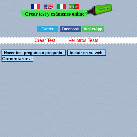
Crear test y exámenes online
Twitter
Facebook
WhatsApp
Crear Test
Ver otros Tests
Comentarios