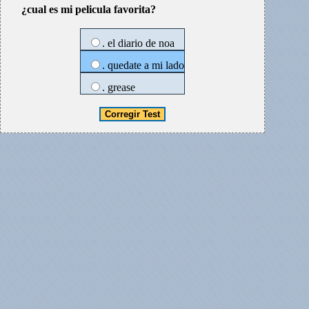
¿cual es mi pelicula favorita?
. el diario de noa
. quedate a mi lado
. grease