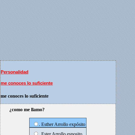
Personalidad
me conoces lo suficiente
me conoces lo suficiente
¿como me llamo?
. Esther Arrollo expósito
. Ester Arrollo esposito