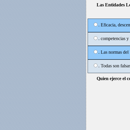
Las Entidades Loc
. Eficacia, desce
. competencias y 
. Las normas del
. Todas son falsa
Quien ejerce el c