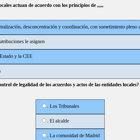
ales actuan de acuerdo con los principios de ,,,,,
ntralización, desconcentración y coordinación, con sometimiento pleno 
atribuciones le asignen
 Estado y la CEE
s
ontrol de legalidad de los acuerdos y actos de las entidades locales?
. Los Tribunales
. El alcalde
. La comunidad de Madrid