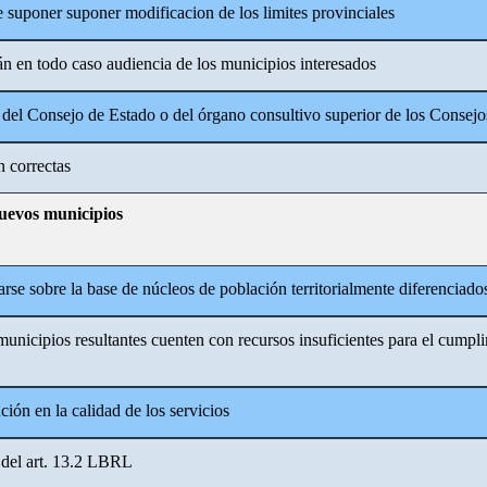
 suponer suponer modificacion de los limites provinciales
án en todo caso audiencia de los municipios interesados
 del Consejo de Estado o del órgano consultivo superior de los Consej
n correctas
uevos municipios
zarse sobre la base de núcleos de población territorialmente diferenciado
municipios resultantes cuenten con recursos insuficientes para el cumpli
ión en la calidad de los servicios
s del art. 13.2 LBRL