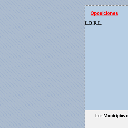
Oposiciones
L.B.R.L.
Los Municipios no