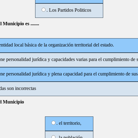
. Los Partidos Politicos
 Municipio es .......
 entidad local básica de la organización territorial del estado.
ene personalidad jurídica y capacidades varias para el cumplimiento de s
ene personalidad jurídica y plena capacidad para el cumplimiento de sus
das son incorrectas
l Municipio
. el territorio,
. la población