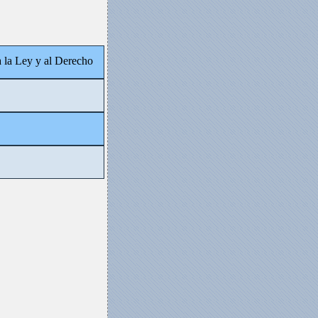
a la Ley y al Derecho