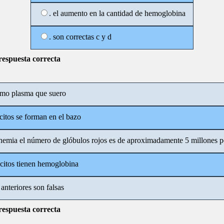
. el aumento en la cantidad de hemoglobina
. son correctas c y d
 respuesta correcta
ismo plasma que suero
rocitos se forman en el bazo
anemia el número de glóbulos rojos es de aproximadamente 5 millones 
ocitos tienen hemoglobina
 anteriores son falsas
 respuesta correcta