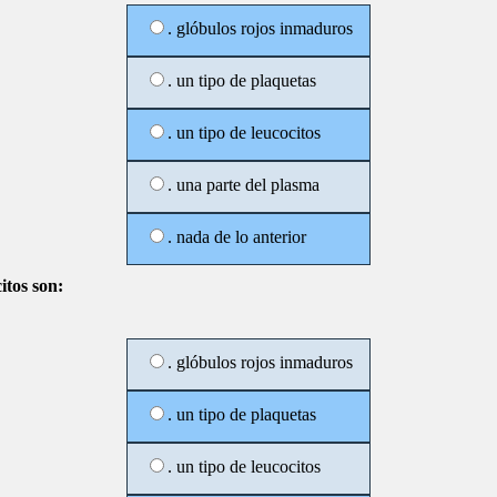
. glóbulos rojos inmaduros
. un tipo de plaquetas
. un tipo de leucocitos
. una parte del plasma
. nada de lo anterior
itos son:
. glóbulos rojos inmaduros
. un tipo de plaquetas
. un tipo de leucocitos