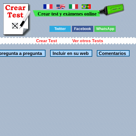
Crear test y exámenes online
Twitter
Facebook
WhatsApp
Crear Test
Ver otros Tests
Comentarios