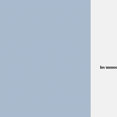
los monoc