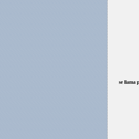
se llama p