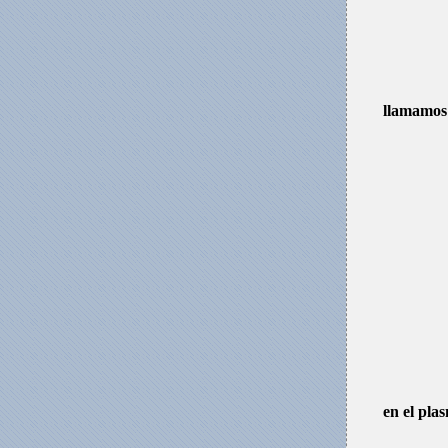
llamamos 
en el pla