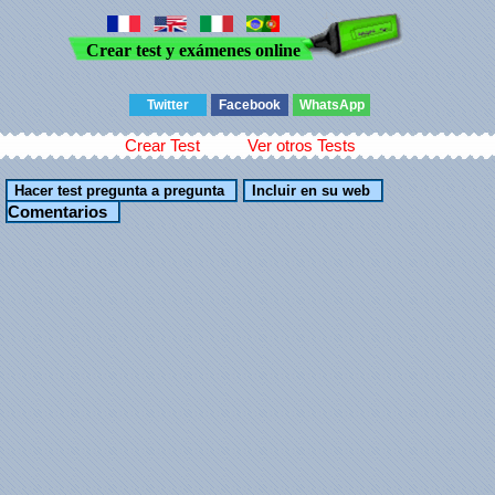
Crear test y exámenes online
Twitter
Facebook
WhatsApp
Crear Test
Ver otros Tests
Comentarios