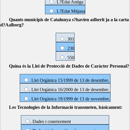
. L?Edat Antiga
. L?Edat Mitjana
Quants municipis de Catalunya s?havien adherit ja a la carta
d?Aalborg?
. 301
. 230
. 550
Quina és la Llei de Protecció de Dades de Caràcter Personal?
. Llei Orgànica 15/1999 de 13 de desembre.
. Llei Orgànica 16/2000 de 13 de desembre.
. Llei Orgànica 19/1999 de 13 de novembre.
Les Tecnologies de la Informació transmeten, bàsicament:
. Dades i coneixement