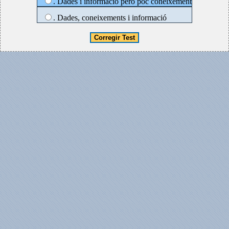
. Dades i informació però poc coneixement
. Dades, coneixements i informació