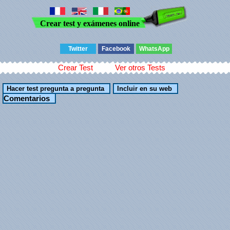
Crear test y exámenes online
Twitter
Facebook
WhatsApp
Crear Test
Ver otros Tests
Comentarios