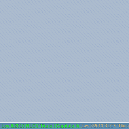
Ley 8/2010 RLCV Titulo I Capitulo IV
,Ley 8/2010 RLCV Titulo