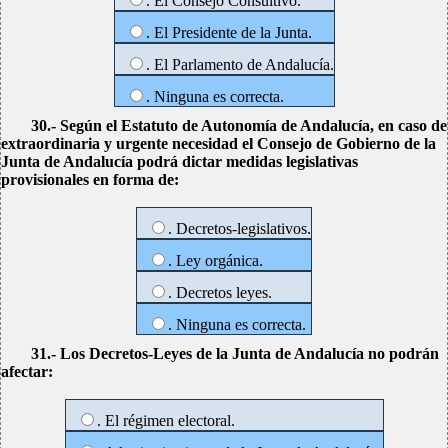
. El Consejo Consultivo.
. El Presidente de la Junta.
. El Parlamento de Andalucía.
. Ninguna es correcta.
30.- Según el Estatuto de Autonomía de Andalucía, en caso de
extraordinaria y urgente necesidad el Consejo de Gobierno de la
Junta de Andalucía podrá dictar medidas legislativas
provisionales en forma de:
. Decretos-legislativos.
. Ley orgánica.
. Decretos leyes.
. Ninguna es correcta.
31.- Los Decretos-Leyes de la Junta de Andalucía no podrán
afectar:
. El régimen electoral.