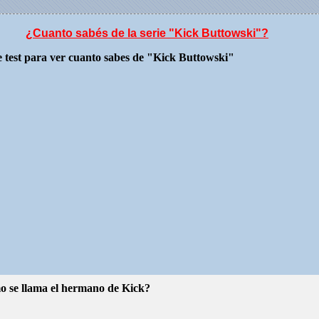
¿Cuanto sabés de la serie "Kick Buttowski"?
e test para ver cuanto sabes de "Kick Buttowski"
 se llama el hermano de Kick?