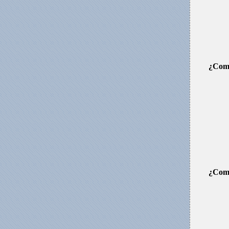
¿Como
¿Como