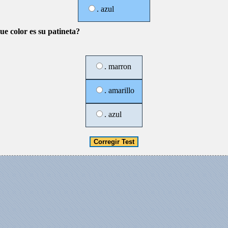
. azul
ue color es su patineta?
. marron
. amarillo
. azul