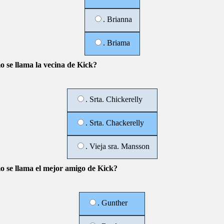
. Brianna
. Briama
 se llama la vecina de Kick?
. Srta. Chickerelly
. Srta. Chackerelly
. Vieja sra. Mansson
 se llama el mejor amigo de Kick?
. Gunther