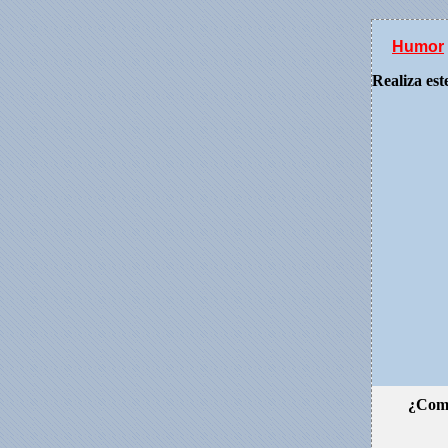
Humor
Realiza est
¿Como