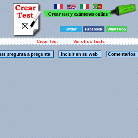
Crear test y exámenes online
Twitter
Facebook
WhatsApp
Crear Test
Ver otros Tests
Comentarios