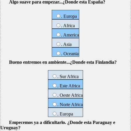
Algo suave para empezar...¿Donde esta España?
. Europa
. Africa
. America
. Asia
. Oceania
Bueno entremos en ambiente...¿Donde esta Finlandia?
. Sur Africa
. Este Africa
. Oeste Africa
. Norte Africa
. Europa
Empecemos ya a dificultarlo. ¿Donde esta Paraguay e
Uruguay?