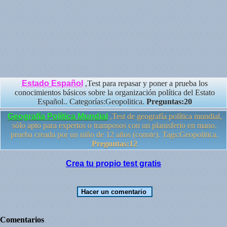
Estado Español
,Test para repasar y poner a prueba los
conocimientos básicos sobre la organización política del Estato
Español.. Categorías:Geopolitica.
Preguntas:20
Geografía Política Mundial
,Test de geografía política mundial,
sólo apto para expertos o tramposos con un planisferio en mano.
prueba creada por un niño de 12 años (conste). Tags:Geopolitica.
Preguntas:12
Crea tu propio test gratis
Comentarios