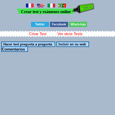
Crear test y exámenes online
Twitter
Facebook
WhatsApp
Crear Test
Ver otros Tests
Comentarios