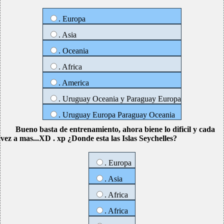
. Europa
. Asia
. Oceania
. Africa
. America
. Uruguay Oceania y Paraguay Europa
. Uruguay Europa Paraguay Oceania
Bueno basta de entrenamiento, ahora biene lo dificil y cada
vez a mas...XD . xp ¿Donde esta las Islas Seychelles?
. Europa
. Asia
. Africa
. Africa