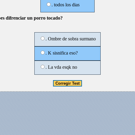
. todos los dias
bes difrenciar un porro tocado?
. Ombre de sobra surmano
. K sisnifica eso?
. La vda esqk no