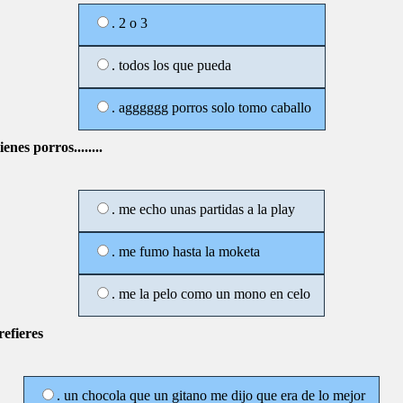
. 2 o 3
. todos los que pueda
. agggggg porros solo tomo caballo
ienes porros........
. me echo unas partidas a la play
. me fumo hasta la moketa
. me la pelo como un mono en celo
refieres
. un chocola que un gitano me dijo que era de lo mejor