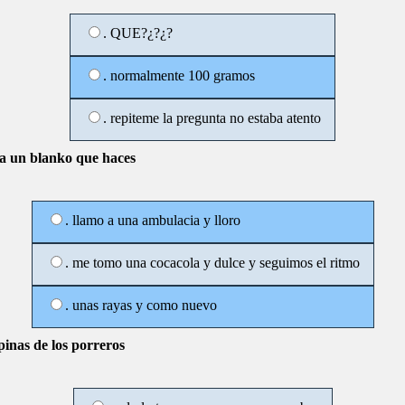
. QUE?¿?¿?
. normalmente 100 gramos
. repiteme la pregunta no estaba atento
 da un blanko que haces
. llamo a una ambulacia y lloro
. me tomo una cocacola y dulce y seguimos el ritmo
. unas rayas y como nuevo
pinas de los porreros