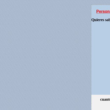
Person
Quieres sa
cuant