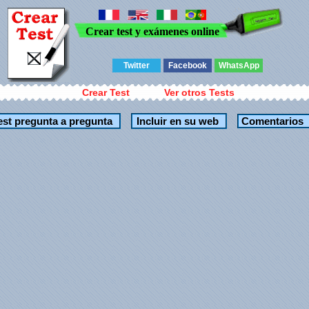
Crear test y exámenes online
Twitter
Facebook
WhatsApp
Crear Test
Ver otros Tests
Comentarios