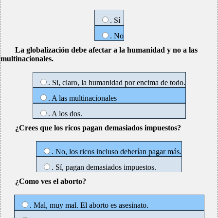
. Sí
. No
La globalización debe afectar a la humanidad y no a las
multinacionales.
. Si, claro, la humanidad por encima de todo.
. A las multinacionales
. A los dos.
¿Crees que los ricos pagan demasiados impuestos?
. No, los ricos incluso deberían pagar más.
. Sí, pagan demasiados impuestos.
¿Como ves el aborto?
. Mal, muy mal. El aborto es asesinato.