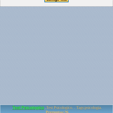
Test Psicologíco
,Test Psicologíco. . Tags:psicologia.
Preguntas:26