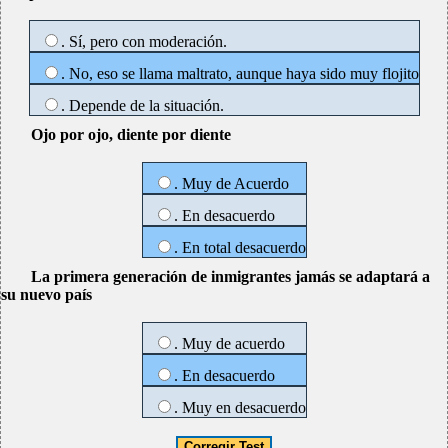
. Sí, pero con moderación.
. No, eso se llama maltrato, aunque haya sido muy flojito
. Depende de la situación.
Ojo por ojo, diente por diente
. Muy de Acuerdo
. En desacuerdo
. En total desacuerdo
La primera generación de inmigrantes jamás se adaptará a
su nuevo país
. Muy de acuerdo
. En desacuerdo
. Muy en desacuerdo