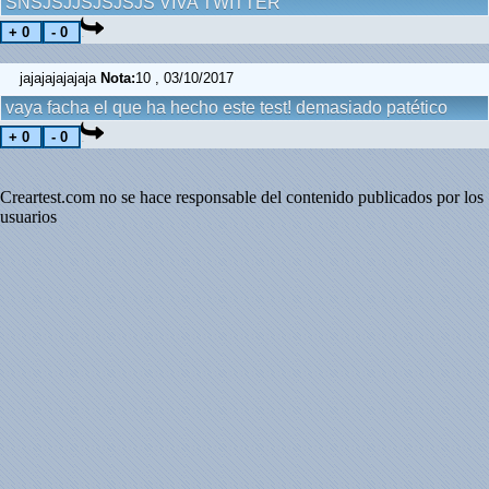
SNSJSJJSJSJSJS VIVA TWITTER
jajajajajajaja
Nota:
10 , 03/10/2017
vaya facha el que ha hecho este test! demasiado patético
Creartest.com no se hace responsable del contenido publicados por los
usuarios