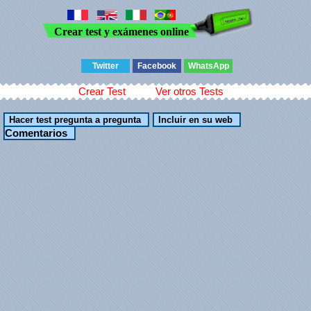
Crear test y exámenes online
Twitter
Facebook
WhatsApp
Crear Test
Ver otros Tests
Comentarios