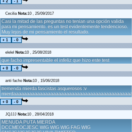
Cecilia
Nota:
10 , 25/09/2017
Casi la mitad de las preguntas no tenian una opción valida
para mi pensamiento. es un test evidentemente tendencioso.
Muy lejos de mi pensamiento el resultado.
elelel
Nota:
10 , 25/08/2018
que facho impresentable el infeliz que hizo este test
anti facho
Nota:
10 , 15/06/2018
tremenda mierda fascistas asquerosos :v
mierdaaaaaaaaaaaaaaaaaaaaaaaaaaaaaaaaaaaaaaaaaaaa
JQJJJ
Nota:
10 , 28/04/2018
MENUDA PUTA MIERDA
DCCMEOCJESC WIG WIG WIG FAG WIG