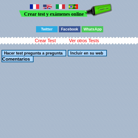
Crear test y exámenes online
Twitter
Facebook
WhatsApp
Crear Test
Ver otros Tests
Comentarios