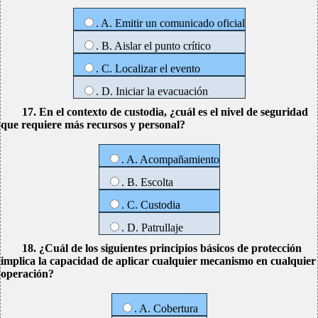
. A. Emitir un comunicado oficial
. B. Aislar el punto crítico
. C. Localizar el evento
. D. Iniciar la evacuación
17. En el contexto de custodia, ¿cuál es el nivel de seguridad
que requiere más recursos y personal?
. A. Acompañamiento
. B. Escolta
. C. Custodia
. D. Patrullaje
18. ¿Cuál de los siguientes principios básicos de protección
implica la capacidad de aplicar cualquier mecanismo en cualquier
operación?
. A. Cobertura