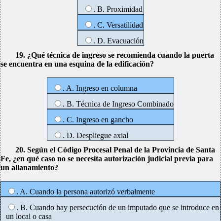
. B. Proximidad
. C. Versatilidad
. D. Evacuación
19. ¿Qué técnica de ingreso se recomienda cuando la puerta
se encuentra en una esquina de la edificación?
. A. Ingreso en columna
. B. Técnica de Ingreso Combinado
. C. Ingreso en gancho
. D. Despliegue axial
20. Según el Código Procesal Penal de la Provincia de Santa
Fe, ¿en qué caso no se necesita autorización judicial previa para
un allanamiento?
. A. Cuando la persona autorizó verbalmente
. B. Cuando hay persecución de un imputado que se introduce en
un local o casa