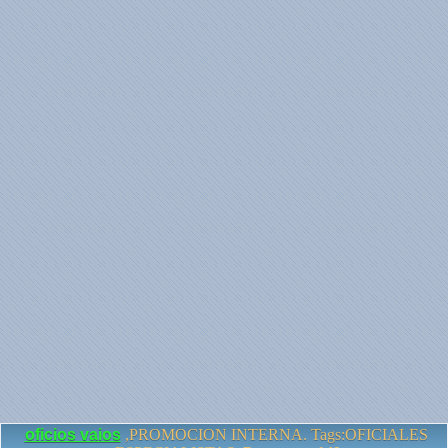
oficios vaios
,PROMOCION INTERNA. Tags:OFICIALES