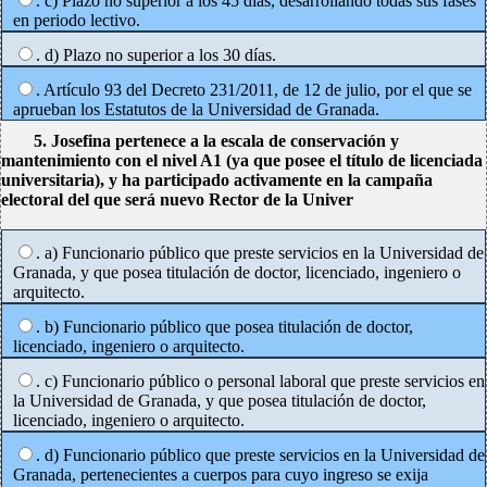
. c) Plazo no superior a los 45 días, desarrollando todas sus fases
en periodo lectivo.
. d) Plazo no superior a los 30 días.
. Artículo 93 del Decreto 231/2011, de 12 de julio, por el que se
aprueban los Estatutos de la Universidad de Granada.
5. Josefina pertenece a la escala de conservación y
mantenimiento con el nivel A1 (ya que posee el título de licenciada
universitaria), y ha participado activamente en la campaña
electoral del que será nuevo Rector de la Univer
. a) Funcionario público que preste servicios en la Universidad de
Granada, y que posea titulación de doctor, licenciado, ingeniero o
arquitecto.
. b) Funcionario público que posea titulación de doctor,
licenciado, ingeniero o arquitecto.
. c) Funcionario público o personal laboral que preste servicios en
la Universidad de Granada, y que posea titulación de doctor,
licenciado, ingeniero o arquitecto.
. d) Funcionario público que preste servicios en la Universidad de
Granada, pertenecientes a cuerpos para cuyo ingreso se exija