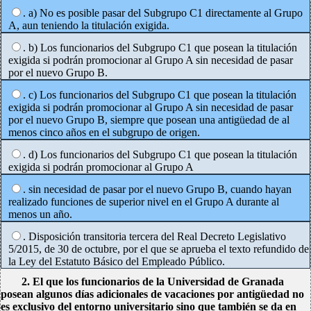
. a) No es posible pasar del Subgrupo C1 directamente al Grupo
A, aun teniendo la titulación exigida.
. b) Los funcionarios del Subgrupo C1 que posean la titulación
exigida si podrán promocionar al Grupo A sin necesidad de pasar
por el nuevo Grupo B.
. c) Los funcionarios del Subgrupo C1 que posean la titulación
exigida si podrán promocionar al Grupo A sin necesidad de pasar
por el nuevo Grupo B, siempre que posean una antigüedad de al
menos cinco años en el subgrupo de origen.
. d) Los funcionarios del Subgrupo C1 que posean la titulación
exigida si podrán promocionar al Grupo A
. sin necesidad de pasar por el nuevo Grupo B, cuando hayan
realizado funciones de superior nivel en el Grupo A durante al
menos un año.
. Disposición transitoria tercera del Real Decreto Legislativo
5/2015, de 30 de octubre, por el que se aprueba el texto refundido de
la Ley del Estatuto Básico del Empleado Público.
2. El que los funcionarios de la Universidad de Granada
posean algunos días adicionales de vacaciones por antigüedad no
es exclusivo del entorno universitario sino que también se da en