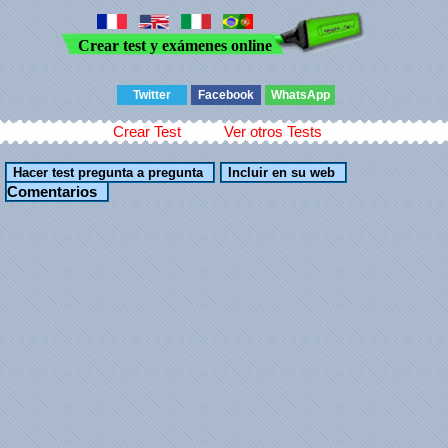
Crear test y exámenes online
Twitter
Facebook
WhatsApp
Crear Test
Ver otros Tests
Comentarios