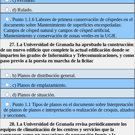
. c) Perfilado.
. d) Rulado.
. Punto 1.1.6 Labores de primera conservación de céspedes en el
documento sobre Mantenimiento de superficies encespedadas:
Campos de césped natural y campos de césped artificial,
Mantenimiento y conservación de zonas verdes en la UGR.
27. La Universidad de Granada ha aprobado la construcción
de un nuevo edificio que complete la actual edificación donde se
imparten los grados de Informática y Telecomunicaciones, y como
paso previo a la puesta en marcha de la licitac
. b) Planos de distribución general.
. c) Planos de emplazamiento.
. d) Planos de situación.
. Punto 1.1 Tipos de planos en el documento sobre Interpretación
de planos de planos e interpretación o realización de croquis, alzados
y secciones.
28. La Universidad de Granada revisa periódicamente los
equipos de climatización de los centros y servicios que la
componen como un mecanismo de prevención frente a la